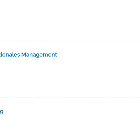
ationales Management
ng