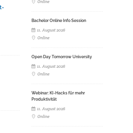
Online
t-
Bachelor Online Info Session
11. August 2026
Online
Open Day Tomorrow University
11. August 2026
Online
Webinar: KI-Hacks für mehr
Produktivität
11. August 2026
Online