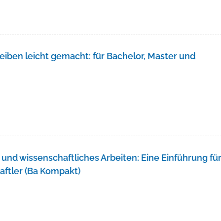
eiben leicht gemacht: für Bachelor, Master und
und wissenschaftliches Arbeiten: Eine Einführung fü
aftler (Ba Kompakt)