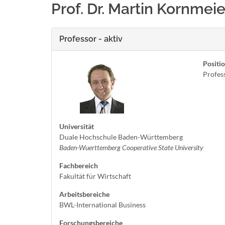
Prof. Dr. Martin Kornmeie
Professor - aktiv
Positi
Profes
Universität
Duale Hochschule Baden-Württemberg
Baden-Wuerttemberg Cooperative State University
Fachbereich
Fakultät für Wirtschaft
Arbeitsbereiche
BWL-International Business
Forschungsbereiche