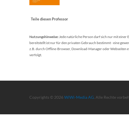
Teile diesen Professor
Nutzungshinweise:
Jede natürliche Person darf sich nur mit einer
bereitstellt ist nur für den privaten Gebrauch bestimmt - eine ge
z.B. durch Offline-Browser, Download-Manager oder Webseiten etc.
verfolgt.
Copyrights © 2026
WiWi-Media AG
. Alle Rechte vorbe