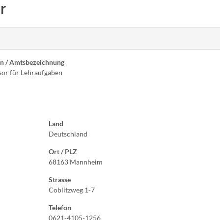
r
on / Amtsbezeichnung
sor für Lehraufgaben
Land
Deutschland
Ort / PLZ
68163 Mannheim
Strasse
Coblitzweg 1-7
Telefon
0621-4105-1256