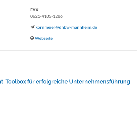
FAX
0621-4105-1286
kornmeier@dhbw-mannheim.de
Webseite
: Toolbox für erfolgreiche Unternehmensführung