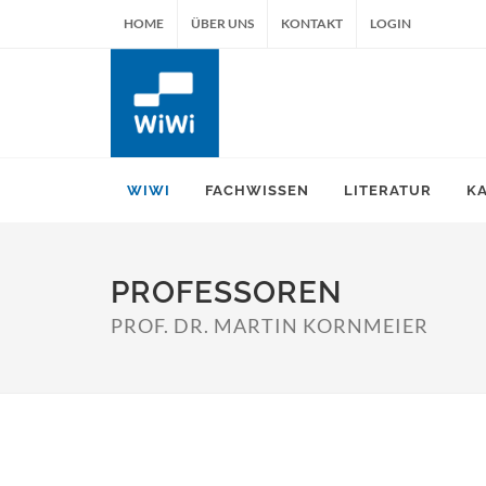
HOME
ÜBER UNS
KONTAKT
LOGIN
WIWI
FACHWISSEN
LITERATUR
K
PROFESSOREN
PROF. DR. MARTIN KORNMEIER