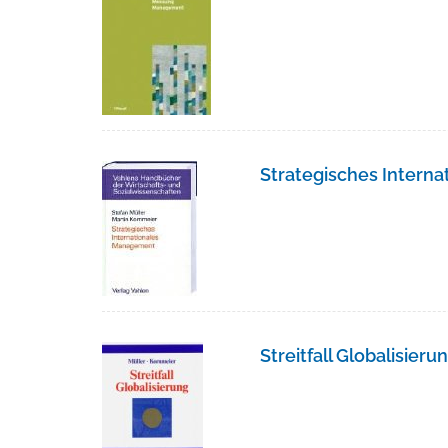
Strategisches Intern
Streitfall Globalisieru