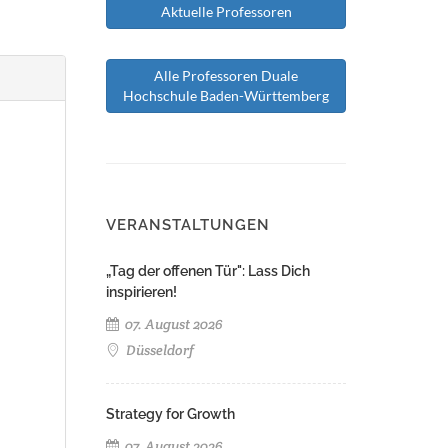
Aktuelle Professoren
Alle Professoren Duale
Hochschule Baden-Württemberg
VERANSTALTUNGEN
„Tag der offenen Tür": Lass Dich
inspirieren!
07. August 2026
Düsseldorf
Strategy for Growth
07. August 2026