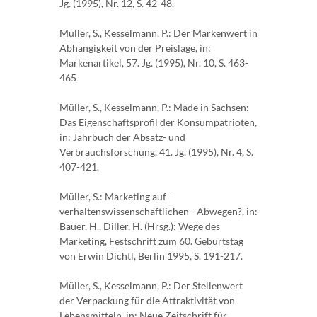
Jg. (1995), Nr. 12, S. 42-48.
Müller, S., Kesselmann, P.: Der Markenwert in
Abhängigkeit von der Preislage, in:
Markenartikel, 57. Jg. (1995), Nr. 10, S. 463-
465
Müller, S., Kesselmann, P.: Made in Sachsen:
Das Eigenschaftsprofil der Konsumpatrioten,
in: Jahrbuch der Absatz- und
Verbrauchsforschung, 41. Jg. (1995), Nr. 4, S.
407-421.
Müller, S.: Marketing auf -
verhaltenswissenschaftlichen - Abwegen?, in:
Bauer, H., Diller, H. (Hrsg.): Wege des
Marketing, Festschrift zum 60. Geburtstag
von Erwin Dichtl, Berlin 1995, S. 191-217.
Müller, S., Kesselmann, P.: Der Stellenwert
der Verpackung für die Attraktivität von
Lebensmitteln, in: Neue Zeitschrift für