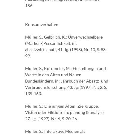
186.
Konsumverhalten
Müller, S., Gelbrich, K.: Unverwechselbare
(Marken-)Persönlichkeit, in:
absatzwirtschaft, 41. Jg. (1998), Nr. 10, S. 88-
99.
Müller, S., Kornmeier, M.: Einstellungen und
Werte in den Alten und Neuen
Bundesländern, in: Jahrbuch der Absatz- und
Verbrauchsforschung, 43. Jg. (1997), Nr. 2, S.
139-163.
Müller, S.: Die jungen Alten: Zielgruppe,
Vision oder Fiktion?, in: planung & analyse,
27. Jg. (1997), Nr. 6, S. 20-26.
Müller, S.: Interaktive Medien als