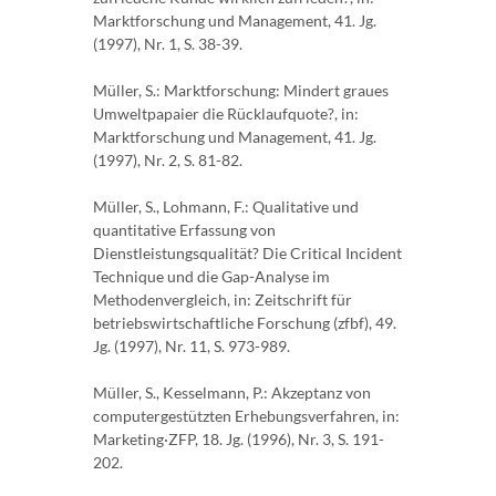
Marktforschung und Management, 41. Jg.
(1997), Nr. 1, S. 38-39.
Müller, S.: Marktforschung: Mindert graues
Umweltpapaier die Rücklaufquote?, in:
Marktforschung und Management, 41. Jg.
(1997), Nr. 2, S. 81-82.
Müller, S., Lohmann, F.: Qualitative und
quantitative Erfassung von
Dienstleistungsqualität? Die Critical Incident
Technique und die Gap-Analyse im
Methodenvergleich, in: Zeitschrift für
betriebswirtschaftliche Forschung (zfbf), 49.
Jg. (1997), Nr. 11, S. 973-989.
Müller, S., Kesselmann, P.: Akzeptanz von
computergestützten Erhebungsverfahren, in:
Marketing·ZFP, 18. Jg. (1996), Nr. 3, S. 191-
202.