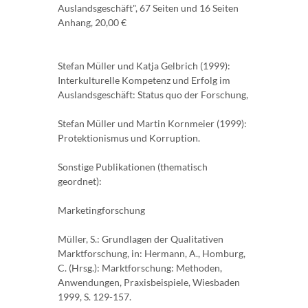
Auslandsgeschäft", 67 Seiten und 16 Seiten
Anhang, 20,00 €
Stefan Müller und Katja Gelbrich (1999):
Interkulturelle Kompetenz und Erfolg im
Auslandsgeschäft: Status quo der Forschung,
Stefan Müller und Martin Kornmeier (1999):
Protektionismus und Korruption.
Sonstige Publikationen (thematisch
geordnet):
Marketingforschung
Müller, S.: Grundlagen der Qualitativen
Marktforschung, in: Hermann, A., Homburg,
C. (Hrsg.): Marktforschung: Methoden,
Anwendungen, Praxisbeispiele, Wiesbaden
1999, S. 129-157.