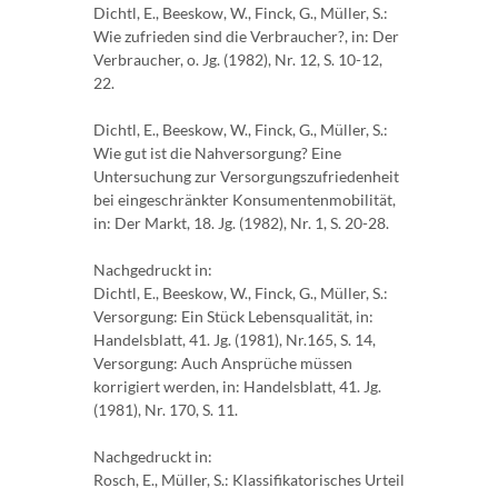
Dichtl, E., Beeskow, W., Finck, G., Müller, S.:
Wie zufrieden sind die Verbraucher?, in: Der
Verbraucher, o. Jg. (1982), Nr. 12, S. 10-12,
22.
Dichtl, E., Beeskow, W., Finck, G., Müller, S.:
Wie gut ist die Nahversorgung? Eine
Untersuchung zur Versorgungszufriedenheit
bei eingeschränkter Konsumentenmobilität,
in: Der Markt, 18. Jg. (1982), Nr. 1, S. 20-28.
Nachgedruckt in:
Dichtl, E., Beeskow, W., Finck, G., Müller, S.:
Versorgung: Ein Stück Lebensqualität, in:
Handelsblatt, 41. Jg. (1981), Nr.165, S. 14,
Versorgung: Auch Ansprüche müssen
korrigiert werden, in: Handelsblatt, 41. Jg.
(1981), Nr. 170, S. 11.
Nachgedruckt in:
Rosch, E., Müller, S.: Klassifikatorisches Urteil