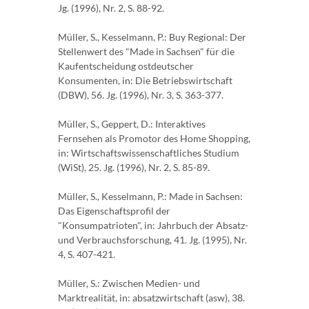
Jg. (1996), Nr. 2, S. 88-92.
Müller, S., Kesselmann, P.: Buy Regional: Der
Stellenwert des "Made in Sachsen" für die
Kaufentscheidung ostdeutscher
Konsumenten, in: Die Betriebswirtschaft
(DBW), 56. Jg. (1996), Nr. 3, S. 363-377.
Müller, S., Geppert, D.: Interaktives
Fernsehen als Promotor des Home Shopping,
in: Wirtschaftswissenschaftliches Studium
(WiSt), 25. Jg. (1996), Nr. 2, S. 85-89.
Müller, S., Kesselmann, P.: Made in Sachsen:
Das Eigenschaftsprofil der
"Konsumpatrioten", in: Jahrbuch der Absatz-
und Verbrauchsforschung, 41. Jg. (1995), Nr.
4, S. 407-421.
Müller, S.: Zwischen Medien- und
Marktrealität, in: absatzwirtschaft (asw), 38.