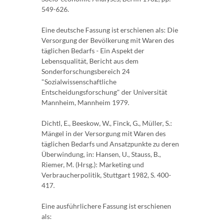
549-626.
Eine deutsche Fassung ist erschienen als: Die
Versorgung der Bevölkerung mit Waren des
täglichen Bedarfs - Ein Aspekt der
Lebensqualität, Bericht aus dem
Sonderforschungsbereich 24
"Sozialwissenschaftliche
Entscheidungsforschung" der Universität
Mannheim, Mannheim 1979.
Dichtl, E., Beeskow, W., Finck, G., Müller, S.:
Mängel in der Versorgung mit Waren des
täglichen Bedarfs und Ansatzpunkte zu deren
Überwindung, in: Hansen, U., Stauss, B.,
Riemer, M. (Hrsg.): Marketing und
Verbraucherpolitik, Stuttgart 1982, S. 400-
417.
Eine ausführlichere Fassung ist erschienen
als: