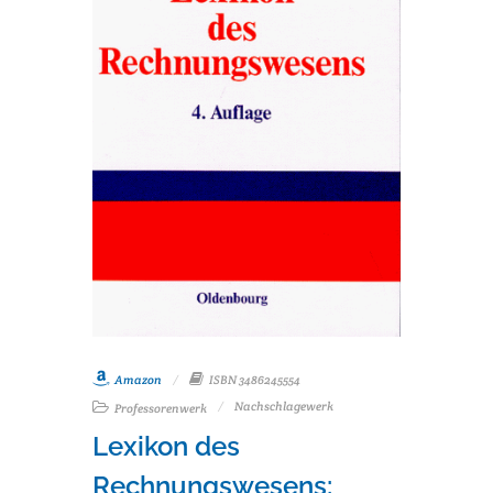
Amazon
ISBN 3486245554
Nachschlagewerk
Professorenwerk
Lexikon des
Rechnungswesens: