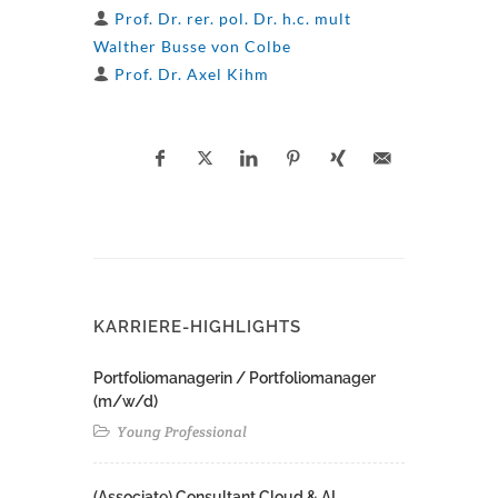
Prof. Dr. rer. pol. Dr. h.c. mult
Walther Busse von Colbe
Prof. Dr. Axel Kihm
KARRIERE-HIGHLIGHTS
Portfoliomanagerin / Portfoliomanager
(m/w/d)
Young Professional
(Associate) Consultant Cloud & AI