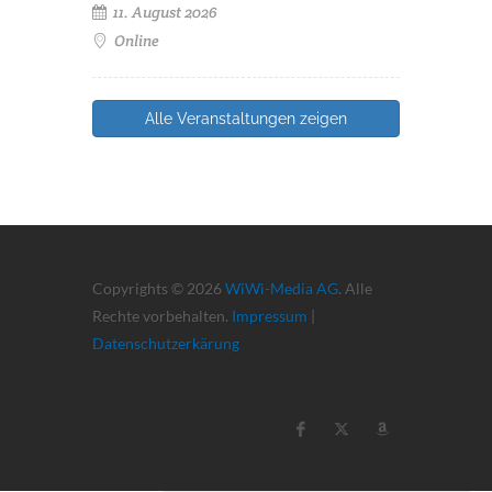
11. August 2026
Online
Alle Veranstaltungen zeigen
Copyrights © 2026
WiWi-Media AG
. Alle
Rechte vorbehalten.
Impressum
|
Datenschutzerkärung