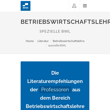
BETRIEBSWIRTSCHAFTSLEH
SPEZIELLE BWL
Home
Literatur
Betriebswirtschaftslehre
spezielle BWL
Die
Literaturempfehlungen
der
Professoren
aus
dem Bereich
Betriebswirtschaftslehre