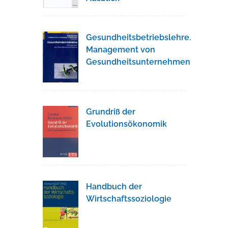
Gesundheitsbetriebslehre.
Management von
Gesundheitsunternehmen
Grundriß der
Evolutionsökonomik
Handbuch der
Wirtschaftssoziologie