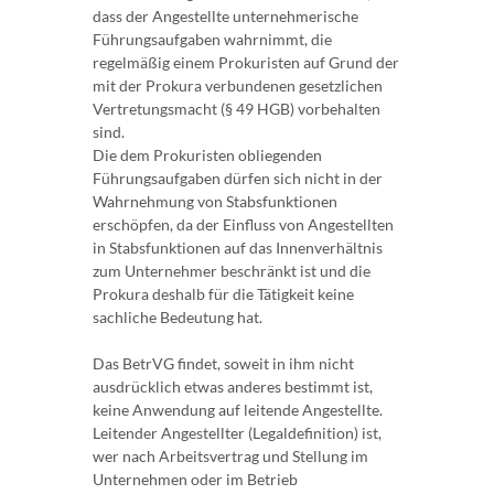
dass der Angestellte unternehmerische
Führungsaufgaben wahrnimmt, die
regelmäßig einem Prokuristen auf Grund der
mit der Prokura verbundenen gesetzlichen
Vertretungsmacht (§ 49 HGB) vorbehalten
sind.
Die dem Prokuristen obliegenden
Führungsaufgaben dürfen sich nicht in der
Wahrnehmung von Stabsfunktionen
erschöpfen, da der Einfluss von Angestellten
in Stabsfunktionen auf das Innenverhältnis
zum Unternehmer beschränkt ist und die
Prokura deshalb für die Tätigkeit keine
sachliche Bedeutung hat.
Das BetrVG findet, soweit in ihm nicht
ausdrücklich etwas anderes bestimmt ist,
keine Anwendung auf leitende Angestellte.
Leitender Angestellter (Legaldefinition) ist,
wer nach Arbeitsvertrag und Stellung im
Unternehmen oder im Betrieb