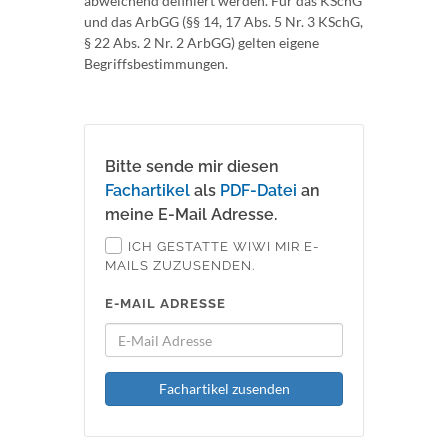
abweichend definiert werden. Für das KSchG
und das ArbGG (§§ 14, 17 Abs. 5 Nr. 3 KSchG,
§ 22 Abs. 2 Nr. 2 ArbGG) gelten eigene
Begriffsbestimmungen.
Bitte sende mir diesen
Fachartikel
als
PDF-Datei
an
meine E-Mail Adresse.
ICH GESTATTE WIWI MIR E-
MAILS ZUZUSENDEN.
E-MAIL ADRESSE
Fachartikel zusenden