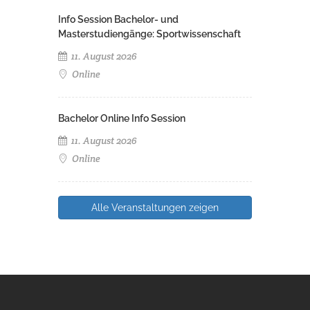
Info Session Bachelor- und
Masterstudiengänge: Sportwissenschaft
11. August 2026
Online
Bachelor Online Info Session
11. August 2026
Online
Alle Veranstaltungen zeigen