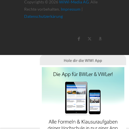
Copyrights © 2026
WiWi-Media AG
. Alle
Rechte vorbehalten.
Impressum
|
Datenschutzerkärung