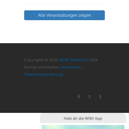
Alle Veranstaltungen zeigen
Copyrights © 2026
WiWi-Media AG
. Alle
Rechte vorbehalten.
Impressum
|
Datenschutzerkärung