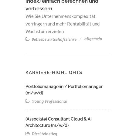
Index) einfach berechnen und
verbessern
Wie Sie Unternehmenskomplexität
verringern und mehr Rentabilität und
Wachstum erzielen
allgemein
Betriebswirtschaftslehre
KARRIERE-HIGHLIGHTS
Portfoliomanagerin / Portfoliomanager
(m/w/d)
Young Professional
(Associate) Consultant Cloud & AI
Architecture (m/w/d)​ ​
Direkteinstieg