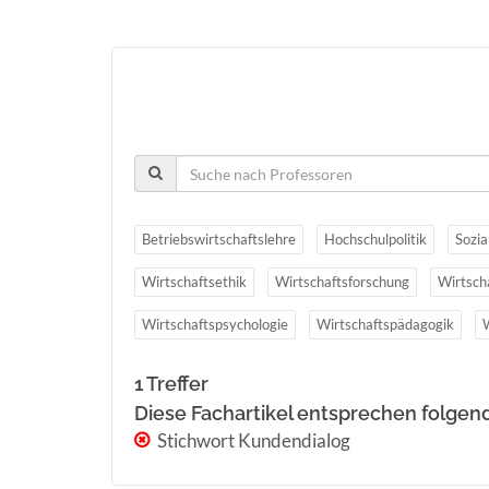
Betriebswirtschaftslehre
Hochschulpolitik
Sozia
Wirtschaftsethik
Wirtschaftsforschung
Wirtsch
Wirtschaftspsychologie
Wirtschaftspädagogik
1 Treffer
Diese Fachartikel entsprechen folgen
Stichwort Kundendialog