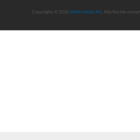
Copyrights © 2026
WiWi-Media AG
. Alle Rechte vorbe