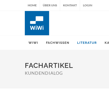
HOME
ÜBER UNS
KONTAKT
LOGIN
WIWI
FACHWISSEN
LITERATUR
K
FACHARTIKEL
KUNDENDIALOG