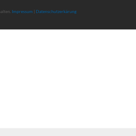
halten.
Impressum
|
Datenschutzerkärung