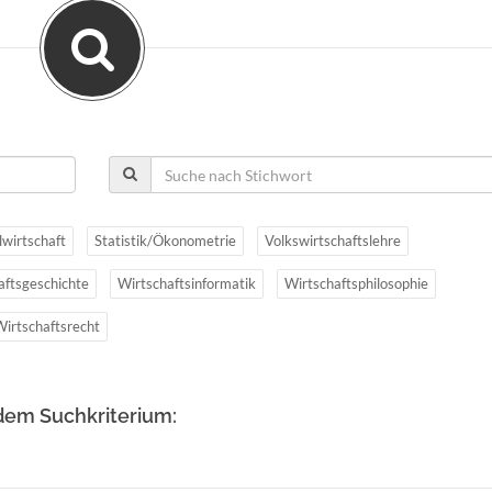
lwirtschaft
Statistik/Ökonometrie
Volkswirtschaftslehre
aftsgeschichte
Wirtschaftsinformatik
Wirtschaftsphilosophie
Wirtschaftsrecht
dem Suchkriterium: