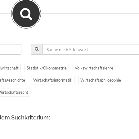
lwirtschaft
Statistik/Ökonometrie
Volkswirtschaftslehre
aftsgeschichte
Wirtschaftsinformatik
Wirtschaftsphilosophie
Wirtschaftsrecht
dem Suchkriterium: