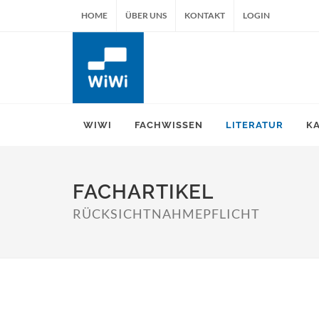
HOME
ÜBER UNS
KONTAKT
LOGIN
WIWI
FACHWISSEN
LITERATUR
K
FACHARTIKEL
RÜCKSICHTNAHMEPFLICHT