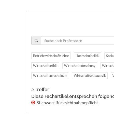
Betriebswirtschaftslehre
Hochschulpolitik
Sozia
Wirtschaftsethik
Wirtschaftsforschung
Wirtsch
Wirtschaftspsychologie
Wirtschaftspädagogik
2 Treffer
Diese Fachartikel entsprechen folgen
Stichwort Rücksichtnahmepflicht