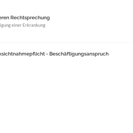
ueren Rechtsprechung
igung einer Erkrankung
ksichtnahmepflicht - Beschäftigungsanspruch