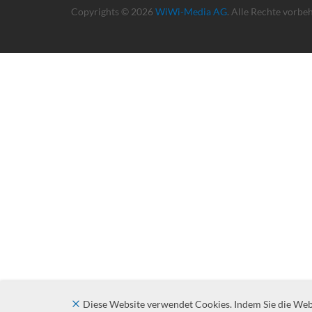
Copyrights © 2026
WiWi-Media AG
. Alle Rechte vorbe
Diese Website verwendet Cookies. Indem Sie die Websi