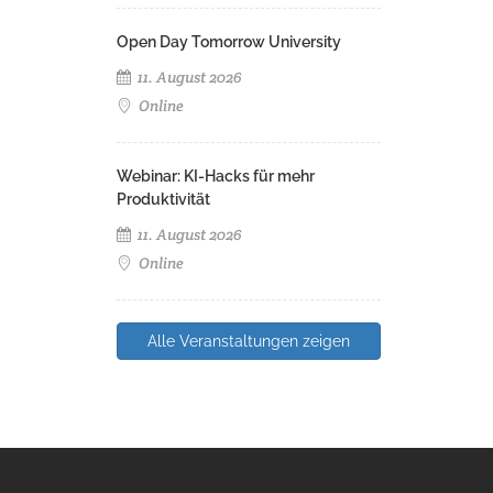
Open Day Tomorrow University
11. August 2026
Online
Webinar: KI-Hacks für mehr
Produktivität
11. August 2026
Online
Alle Veranstaltungen zeigen