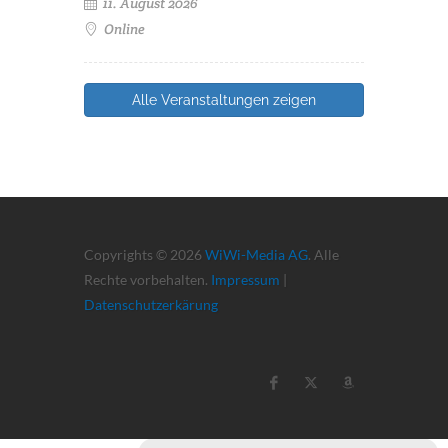
11. August 2026
Online
Alle Veranstaltungen zeigen
Copyrights © 2026
WiWi-Media AG
. Alle
Rechte vorbehalten.
Impressum
|
Datenschutzerkärung