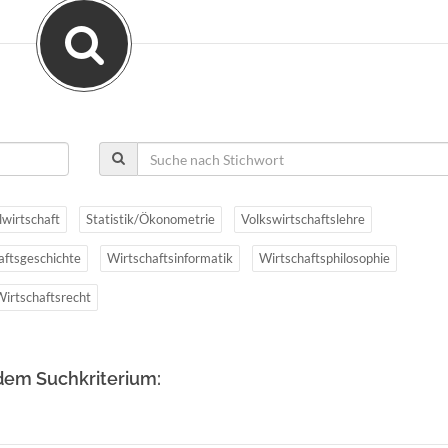
lwirtschaft
Statistik/Ökonometrie
Volkswirtschaftslehre
aftsgeschichte
Wirtschaftsinformatik
Wirtschaftsphilosophie
Wirtschaftsrecht
dem Suchkriterium: