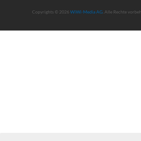
Copyrights © 2026
WiWi-Media AG
. Alle Rechte vorbe