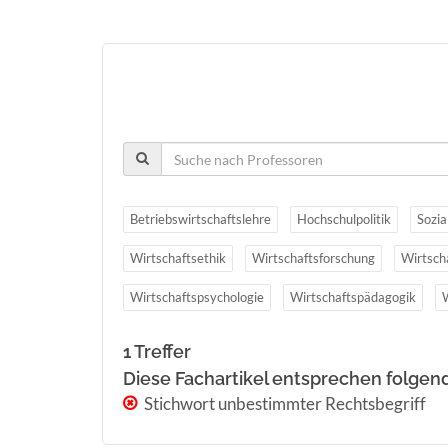
Betriebswirtschaftslehre
Hochschulpolitik
Sozia
Wirtschaftsethik
Wirtschaftsforschung
Wirtsch
Wirtschaftspsychologie
Wirtschaftspädagogik
1 Treffer
Diese Fachartikel entsprechen folgen
Stichwort unbestimmter Rechtsbegriff