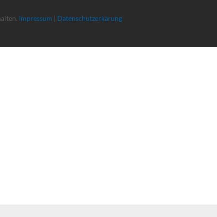
halten.
Impressum
|
Datenschutzerkärung