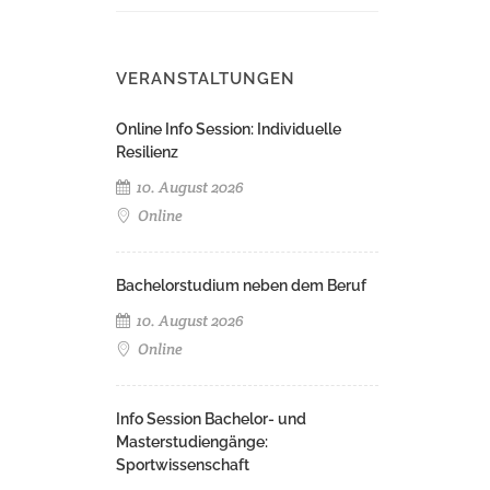
VERANSTALTUNGEN
Online Info Session: Individuelle
Resilienz
10. August 2026
Online
Bachelorstudium neben dem Beruf
10. August 2026
Online
Info Session Bachelor- und
Masterstudiengänge:
Sportwissenschaft