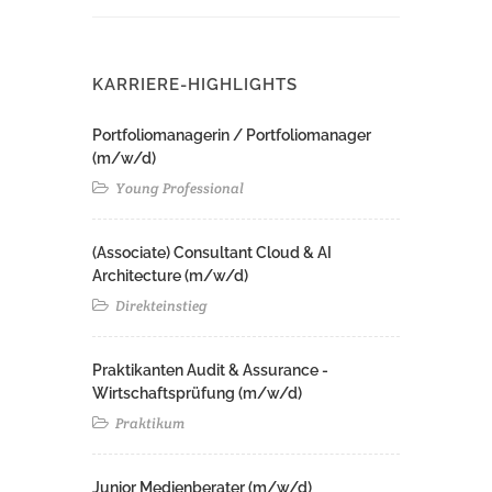
KARRIERE-HIGHLIGHTS
Portfoliomanagerin / Portfoliomanager
(m/w/d)
Young Professional
(Associate) Consultant Cloud & AI
Architecture (m/w/d)​ ​
Direkteinstieg
Praktikanten Audit & Assurance -
Wirtschaftsprüfung (m/w/d)
Praktikum
Junior Medienberater (m/w/d)