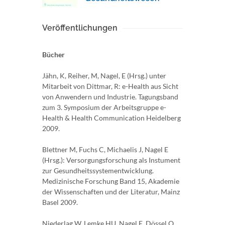
Veröffentlichungen
Bücher
Jähn, K, Reiher, M, Nagel, E (Hrsg.) unter
Mitarbeit von Dittmar, R: e-Health aus Sicht
von Anwendern und Industrie. Tagungsband
zum 3. Symposium der Arbeitsgruppe e-
Health & Health Communication Heidelberg
2009.
Blettner M, Fuchs C, Michaelis J, Nagel E
(Hrsg.): Versorgungsforschung als Instument
zur Gesundheitssystementwicklung.
Medizinische Forschung Band 15, Akademie
der Wissenschaften und der Literatur, Mainz
Basel 2009.
Niederlag W, Lemke HU, Nagel E, Dössel O