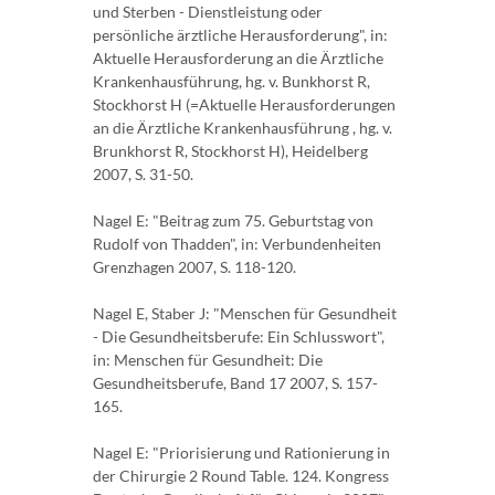
und Sterben - Dienstleistung oder
persönliche ärztliche Herausforderung", in:
Aktuelle Herausforderung an die Ärztliche
Krankenhausführung, hg. v. Bunkhorst R,
Stockhorst H (=Aktuelle Herausforderungen
an die Ärztliche Krankenhausführung , hg. v.
Brunkhorst R, Stockhorst H), Heidelberg
2007, S. 31-50.
Nagel E: "Beitrag zum 75. Geburtstag von
Rudolf von Thadden", in: Verbundenheiten
Grenzhagen 2007, S. 118-120.
Nagel E, Staber J: "Menschen für Gesundheit
- Die Gesundheitsberufe: Ein Schlusswort",
in: Menschen für Gesundheit: Die
Gesundheitsberufe, Band 17 2007, S. 157-
165.
Nagel E: "Priorisierung und Rationierung in
der Chirurgie 2 Round Table. 124. Kongress