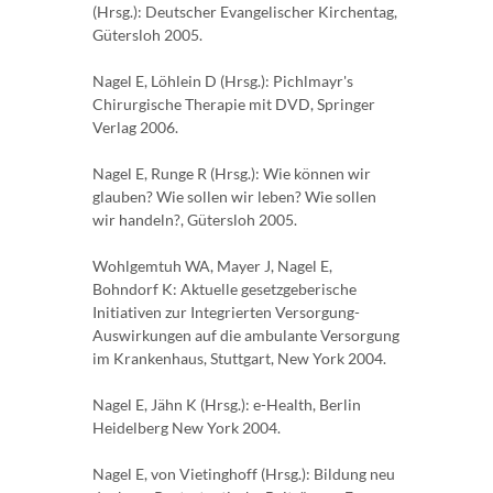
(Hrsg.): Deutscher Evangelischer Kirchentag,
Gütersloh 2005.
Nagel E, Löhlein D (Hrsg.): Pichlmayr's
Chirurgische Therapie mit DVD, Springer
Verlag 2006.
Nagel E, Runge R (Hrsg.): Wie können wir
glauben? Wie sollen wir leben? Wie sollen
wir handeln?, Gütersloh 2005.
Wohlgemtuh WA, Mayer J, Nagel E,
Bohndorf K: Aktuelle gesetzgeberische
Initiativen zur Integrierten Versorgung-
Auswirkungen auf die ambulante Versorgung
im Krankenhaus, Stuttgart, New York 2004.
Nagel E, Jähn K (Hrsg.): e-Health, Berlin
Heidelberg New York 2004.
Nagel E, von Vietinghoff (Hrsg.): Bildung neu