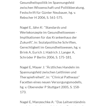
Gesundheitspolitik im Spannungsfeld
zwischen Wissenschaft und Politikberatung,
Festschrift für Günter Neubauer, hg. v.
Rebscher H 2006, S. 561-575.
Nagel E, Jähn K: "Standards und
Wertekonzepte im Gesundheitswesen -
Implikationen für das Krankenhaus der
Zukunft", in: Sozialpolitische Schriften,
Gerechtigkeit im Gesundheitswesen, hg. v.
Brink A, Eurich J, Hädrich J, Langer A,
Schröder P Berlin 2006, S. 175-181.
Nagel E, Mayer J: "Ärztliches Handeln im
Spannungsfeld zwischen Leitlinien und
Therapiefreiheit", in: "Clinical Pathways"
Facetten eines neuen Versorgungsmodells,
hg. v. Oberender P Stuttgart 2005, S. 158-
173.
Nagel E, Manzeschke A: "Das Leitverständnis