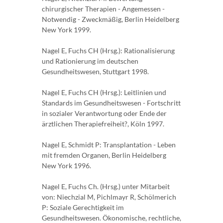
chirurgischer Therapien - Angemessen -
Notwendig - Zweckmäßig, Berlin Heidelberg
New York 1999.
Nagel E, Fuchs CH (Hrsg.): Rationalisierung
und Rationierung im deutschen
Gesundheitswesen, Stuttgart 1998.
Nagel E, Fuchs CH (Hrsg.): Leitlinien und
Standards im Gesundheitswesen - Fortschritt
in sozialer Verantwortung oder Ende der
ärztlichen Therapiefreiheit?, Köln 1997.
Nagel E, Schmidt P: Transplantation - Leben
mit fremden Organen, Berlin Heidelberg
New York 1996.
Nagel E, Fuchs Ch. (Hrsg.) unter Mitarbeit
von: Niechzial M, Pichlmayr R, Schölmerich
P: Soziale Gerechtigkeit im
Gesundheitswesen. Ökonomische, rechtliche,