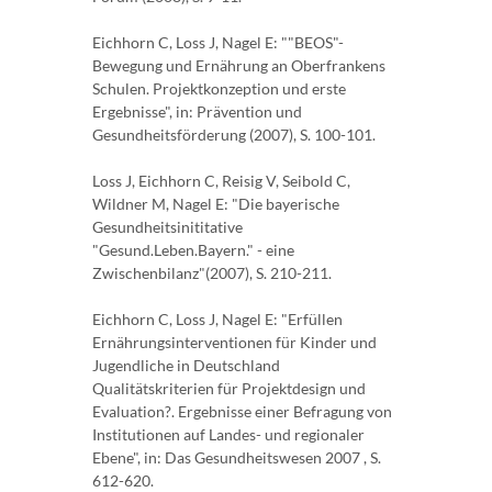
Eichhorn C, Loss J, Nagel E: ""BEOS"-
Bewegung und Ernährung an Oberfrankens
Schulen. Projektkonzeption und erste
Ergebnisse", in: Prävention und
Gesundheitsförderung (2007), S. 100-101.
Loss J, Eichhorn C, Reisig V, Seibold C,
Wildner M, Nagel E: "Die bayerische
Gesundheitsinititative
"Gesund.Leben.Bayern." - eine
Zwischenbilanz"(2007), S. 210-211.
Eichhorn C, Loss J, Nagel E: "Erfüllen
Ernährungsinterventionen für Kinder und
Jugendliche in Deutschland
Qualitätskriterien für Projektdesign und
Evaluation?. Ergebnisse einer Befragung von
Institutionen auf Landes- und regionaler
Ebene", in: Das Gesundheitswesen 2007 , S.
612-620.