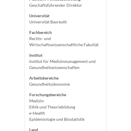
Geschäftsführender Direktor
Universität
Universität Bayreuth
Fachbereich
Rechts- und
Wirtschaftswissenschaftliche Fakultät
Institut
Institut für Medizinmanagement und
Gesundheitswissenschaften
Arbeitsbereiche
Gesundheitsökonomie
Forschungsbereiche
Medizin
Ethik und Theoriebildung
e-Health
Epidemiologie und Biostatistik
Land