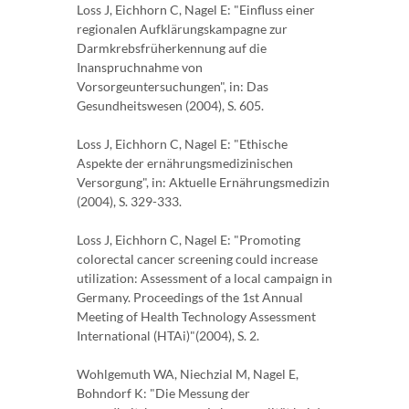
Loss J, Eichhorn C, Nagel E: "Einfluss einer
regionalen Aufklärungskampagne zur
Darmkrebsfrüherkennung auf die
Inanspruchnahme von
Vorsorgeuntersuchungen", in: Das
Gesundheitswesen (2004), S. 605.
Loss J, Eichhorn C, Nagel E: "Ethische
Aspekte der ernährungsmedizinischen
Versorgung", in: Aktuelle Ernährungsmedizin
(2004), S. 329-333.
Loss J, Eichhorn C, Nagel E: "Promoting
colorectal cancer screening could increase
utilization: Assessment of a local campaign in
Germany. Proceedings of the 1st Annual
Meeting of Health Technology Assessment
International (HTAi)"(2004), S. 2.
Wohlgemuth WA, Niechzial M, Nagel E,
Bohndorf K: "Die Messung der