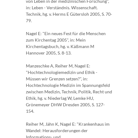
von Leben in der medizinischen Forschung",
in: Leben - Verständnis. Wissenschaft.
Technik, hg. v. Herms E Gütersloh 2005, S. 70-
79.
Nagel E: "Ein neues Fest für die Menschen
zum Kirchentag 2005", in: Mein
Kirchentagsbuch, hg. v. Käßmann M
Hannover 2005, S. 8-13.
Manzeschke A, Reiher M, Nagel E:
"Hochtechnologiemedizin und Ethik -
Müssen wir Grenzen setzen?", in:
Hochtechnologie Medizin im Spannungsfeld
zwischen Medizin, Technik, Politik, Recht und
Ethik, hg. v. Niederlag W, Lemke HU,
Grönemeyer DHW Dresden 2005, S. 127-
154.
Reiher M, Jähn K, Nagel E: "Krankenhaus im
Wandel: Herausforderungen der
Informations- und