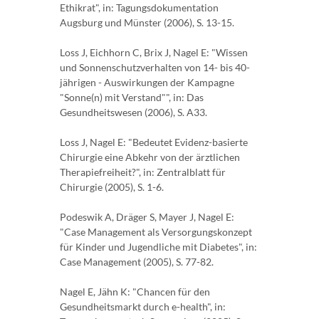
Ethikrat", in: Tagungsdokumentation
Augsburg und Münster (2006), S. 13-15.
Loss J, Eichhorn C, Brix J, Nagel E: "Wissen
und Sonnenschutzverhalten von 14- bis 40-
jährigen - Auswirkungen der Kampagne
"Sonne(n) mit Verstand"", in: Das
Gesundheitswesen (2006), S. A33.
Loss J, Nagel E: "Bedeutet Evidenz-basierte
Chirurgie eine Abkehr von der ärztlichen
Therapiefreiheit?", in: Zentralblatt für
Chirurgie (2005), S. 1-6.
Podeswik A, Dräger S, Mayer J, Nagel E:
"Case Management als Versorgungskonzept
für Kinder und Jugendliche mit Diabetes", in:
Case Management (2005), S. 77-82.
Nagel E, Jähn K: "Chancen für den
Gesundheitsmarkt durch e-health", in: