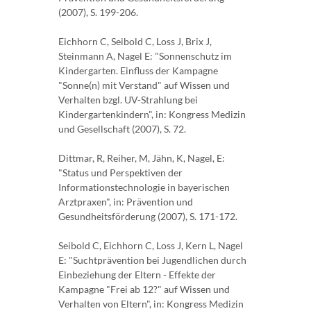
(2007), S. 199-206.
Eichhorn C, Seibold C, Loss J, Brix J,
Steinmann A, Nagel E: "Sonnenschutz im
Kindergarten. Einfluss der Kampagne
"Sonne(n) mit Verstand" auf Wissen und
Verhalten bzgl. UV-Strahlung bei
Kindergartenkindern", in: Kongress Medizin
und Gesellschaft (2007), S. 72.
Dittmar, R, Reiher, M, Jähn, K, Nagel, E:
"Status und Perspektiven der
Informationstechnologie in bayerischen
Arztpraxen", in: Prävention und
Gesundheitsförderung (2007), S. 171-172.
Seibold C, Eichhorn C, Loss J, Kern L, Nagel
E: "Suchtprävention bei Jugendlichen durch
Einbeziehung der Eltern - Effekte der
Kampagne "Frei ab 12?" auf Wissen und
Verhalten von Eltern", in: Kongress Medizin