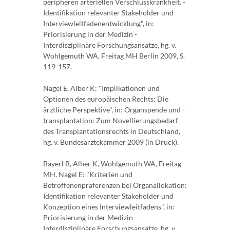
peripheren arteriellen Verschlusskrankheit. -
Identifikation relevanter Stakeholder und
Interviewleitfadenentwicklung", in:
Priorisierung in der Medizin -
Interdisziplinäre Forschungsansätze, hg. v.
Wohlgemuth WA, Freitag MH Berlin 2009, S.
119-157.
Nagel E, Alber K: "Implikationen und
Optionen des europäischen Rechts: Die
ärztliche Perspektive", in: Organspende und -
transplantation: Zum Novellierungsbedarf
des Transplantationsrechts in Deutschland,
hg. v. Bundesärztekammer 2009 (in Druck).
Bayerl B, Alber K, Wohlgemuth WA, Freitag
MH, Nagel E: "Kriterien und
Betroffenenpräferenzen bei Organallokation:
Identifikation relevanter Stakeholder und
Konzeption eines Interviewleitfadens", in:
Priorisierung in der Medizin -
Interdisziplinäre Forschungsansätze, hg. v.