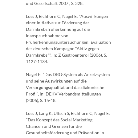
und Gesellschaft 2007 , S. 328.
Loss J, Eichhorn C, Nagel E: "Auswirkungen
einer Initiative zur Förderung der
Darmkrebsfrüherkennung auf die
Inanspruchnahme von
Früherkennungsuntersuchungen: Evaluation
der deutschen Kampagne "Aktiv gegen
Darmkrebs"", in: Z Gastroenterol (2006), S.
1127-1134.
Nagel E: "Das DRG-System als Anreizsystem
und seine Auswirkungen auf die
Versorgungsqualität und das diakonische
Profil", in: DEKV Verbandsmitteilungen
(2006), S. 15-18.
Loss J, Lang K, Ultsch S, Eichhorn C, Nagel E:
"Das Konzept des Social Marketing -
Chancen und Grenzen für die
Gesundheitsförderung und Prävention in