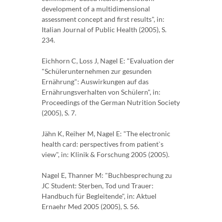
development of a multidimensional
assessment concept and first results", in:
Italian Journal of Public Health (2005), S.
234.
Eichhorn C, Loss J, Nagel E: "Evaluation der
"Schülerunternehmen zur gesunden
Ernährung": Auswirkungen auf das
Ernährungsverhalten von Schülern", in:
Proceedings of the German Nutrition Society
(2005), S. 7.
Jähn K, Reiher M, Nagel E: "The electronic
health card: perspectives from patient`s
view", in: Klinik & Forschung 2005 (2005).
Nagel E, Thanner M: "Buchbesprechung zu
JC Student: Sterben, Tod und Trauer:
Handbuch für Begleitende", in: Aktuel
Ernaehr Med 2005 (2005), S. 56.