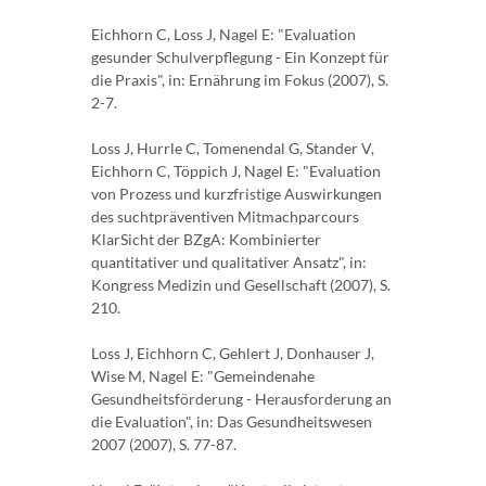
Eichhorn C, Loss J, Nagel E: "Evaluation
gesunder Schulverpflegung - Ein Konzept für
die Praxis", in: Ernährung im Fokus (2007), S.
2-7.
Loss J, Hurrle C, Tomenendal G, Stander V,
Eichhorn C, Töppich J, Nagel E: "Evaluation
von Prozess und kurzfristige Auswirkungen
des suchtpräventiven Mitmachparcours
KlarSicht der BZgA: Kombinierter
quantitativer und qualitativer Ansatz", in:
Kongress Medizin und Gesellschaft (2007), S.
210.
Loss J, Eichhorn C, Gehlert J, Donhauser J,
Wise M, Nagel E: "Gemeindenahe
Gesundheitsförderung - Herausforderung an
die Evaluation", in: Das Gesundheitswesen
2007 (2007), S. 77-87.