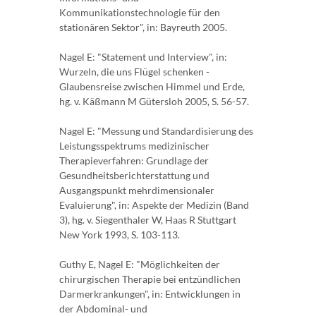
Kommunikationstechnologie für den
stationären Sektor", in: Bayreuth 2005.
Nagel E: "Statement und Interview", in:
Wurzeln, die uns Flügel schenken -
Glaubensreise zwischen Himmel und Erde,
hg. v. Käßmann M Gütersloh 2005, S. 56-57.
Nagel E: "Messung und Standardisierung des
Leistungsspektrums medizinischer
Therapieverfahren: Grundlage der
Gesundheitsberichterstattung und
Ausgangspunkt mehrdimensionaler
Evaluierung", in: Aspekte der Medizin (Band
3), hg. v. Siegenthaler W, Haas R Stuttgart
New York 1993, S. 103-113.
Guthy E, Nagel E: "Möglichkeiten der
chirurgischen Therapie bei entzündlichen
Darmerkrankungen", in: Entwicklungen in
der Abdominal- und