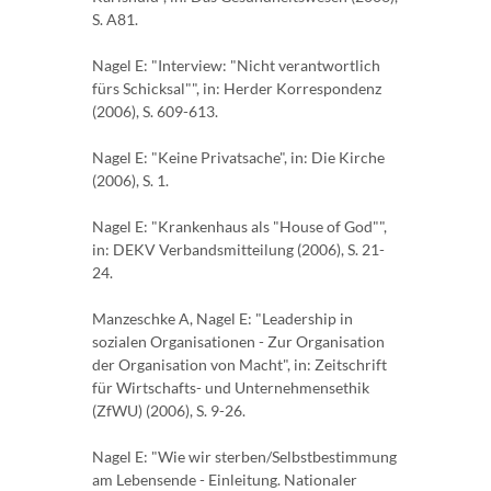
S. A81.
Nagel E: "Interview: "Nicht verantwortlich
fürs Schicksal"", in: Herder Korrespondenz
(2006), S. 609-613.
Nagel E: "Keine Privatsache", in: Die Kirche
(2006), S. 1.
Nagel E: "Krankenhaus als "House of God"",
in: DEKV Verbandsmitteilung (2006), S. 21-
24.
Manzeschke A, Nagel E: "Leadership in
sozialen Organisationen - Zur Organisation
der Organisation von Macht", in: Zeitschrift
für Wirtschafts- und Unternehmensethik
(ZfWU) (2006), S. 9-26.
Nagel E: "Wie wir sterben/Selbstbestimmung
am Lebensende - Einleitung. Nationaler