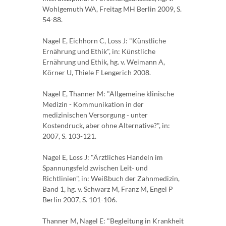
Wohlgemuth WA, Freitag MH Berlin 2009, S.
54-88.
Nagel E, Eichhorn C, Loss J: "Künstliche
Ernährung und Ethik", in: Künstliche
Ernährung und Ethik, hg. v. Weimann A,
Körner U, Thiele F Lengerich 2008.
Nagel E, Thanner M: "Allgemeine klinische
Medizin - Kommunikation in der
medizinischen Versorgung - unter
Kostendruck, aber ohne Alternative?", in:
2007, S. 103-121.
Nagel E, Loss J: "Ärztliches Handeln im
Spannungsfeld zwischen Leit- und
Richtlinien", in: Weißbuch der Zahnmedizin,
Band 1, hg. v. Schwarz M, Franz M, Engel P
Berlin 2007, S. 101-106.
Thanner M, Nagel E: "Begleitung in Krankheit