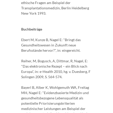
ethische Fragen am Beispiel der
Transplantationsmedizin, Berlin Heidelberg
New York 1993.
Buchbeiträge
Ebert M, Kunze B, Nagel E: "Bringt das
Gesundheitswesen in Zukunft neue
Berufsstände hervor?", in: eingereicht.
Reiher, M, Bogusch, A, Dittmar, R, Nagel, E:
"Das elektronische Rezept – ein Blick nach
Europa", in: e-Health 2010, hg. v. Duesberg, F
Solingen 2009, S. 564-574.
Bayerl B, Alber K, Wohlgemuth WA, Freitag
MH, Nagel E: "Evidenzbasierte Medizin und
gesundheitsbezogene Lebensqualität als
potentielle Priorisierungskriterien
medizinischer Leistungen am Beispiel der