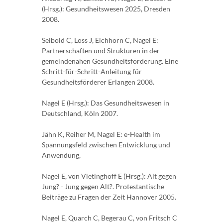
(Hrsg.): Gesundheitswesen 2025, Dresden
2008.
Seibold C, Loss J, Eichhorn C, Nagel E:
Partnerschaften und Strukturen in der
gemeindenahen Gesundheitsförderung. Eine
Schritt-für-Schritt-Anleitung für
Gesundheitsförderer Erlangen 2008.
Nagel E (Hrsg.): Das Gesundheitswesen in
Deutschland, Köln 2007.
Jähn K, Reiher M, Nagel E: e-Health im
Spannungsfeld zwischen Entwicklung und
Anwendung,
Nagel E, von Vietinghoff E (Hrsg.): Alt gegen
Jung? - Jung gegen Alt?. Protestantische
Beiträge zu Fragen der Zeit Hannover 2005.
Nagel E, Quarch C, Begerau C, von Fritsch C