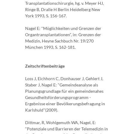
Transplantationschirurgie, hg. v. Meyer HJ,
Ringe B, Dralle H Berlin Heidelberg New
York 1993, S. 156-167.
Nagel E: "Möglichkeiten und Grenzen der
Organtransplantationen", in: Grenzen der
Medizin, Heyne Sachbuch Nr. 19/270
München 1993, S. 162-181.
Zeitschriftenbeiträge
Loss J, Eichhorn C, Donhauser J, Gehlert J,
Staber J, Nagel E: "Gemeindeanalyse als
Planungsgrundlage für ein gemeindenahes
Gesundheitsförderungsprogramm -
Ergebnisse einer Bevölkerungsbefragung in
Karlshuld"(2009).
Dittmar, R, Wohlgemuth WA, Nagel, E:
"Potenziale und Barrieren der Telemedizin in