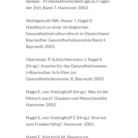
denken - Protestantische Beiträge zu Fragen
der Zeit, Band 7, Hannover 2003.
Wohlgemuth WA, Mayer J, Nagel E:
Handbuch zu einer strategischen
Gesundheitsstrukturreform in Deutschland.
Bayreuther Gesundheitsökonomie Band 4
Bayreuth 2003.
Oberender P, Schlüchtermann J, Nagel E
(Hrsg.): Impulse für das Gesundheitswesen,
(=Bayreuther Schriften zur
Gesundheitsökonomie 3), Bayreuth 2003.
Nagel E, von Vietinghoff (Hrsg.): Was ist der
Mensch noch? Glauben und Menschenbild,
Hannover 2002.
Nagel E, von Vietinghoff E (Hrsg.): Sind wir
zum Frieden fähig?, Hannover 2001.
Nagel E, Niechzial M: Bewertung