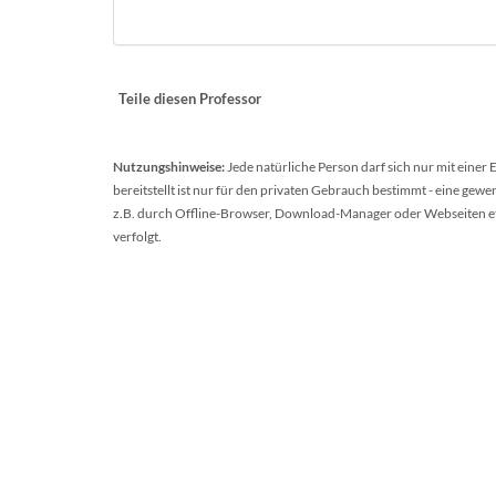
Teile diesen Professor
Nutzungshinweise:
Jede natürliche Person darf sich nur mit einer
bereitstellt ist nur für den privaten Gebrauch bestimmt - eine ge
z.B. durch Offline-Browser, Download-Manager oder Webseiten etc.
verfolgt.