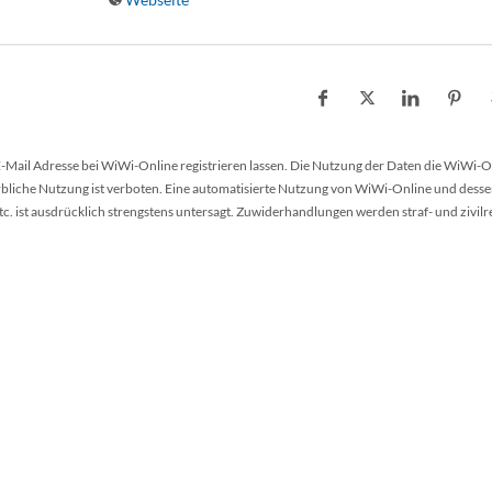
 E-Mail Adresse bei WiWi-Online registrieren lassen. Die Nutzung der Daten die WiWi-O
werbliche Nutzung ist verboten. Eine automatisierte Nutzung von WiWi-Online und desse
 ist ausdrücklich strengstens untersagt. Zuwiderhandlungen werden straf- und zivilr