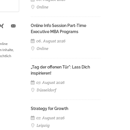
Online
Online Info Session Part-Time
Executive MBA Programs
06. August 2026
nline
Online
n Inhalte,
echtlich
„Tag der offenen Tür": Lass Dich
inspirieren!
07. August 2026
Düsseldorf
Strategy for Growth
07. August 2026
Leipzig