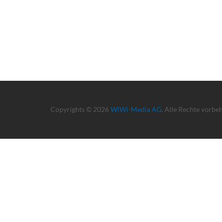
Copyrights © 2026
WiWi-Media AG
. Alle Rechte vorbe