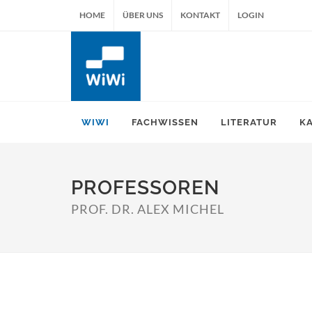
HOME
ÜBER UNS
KONTAKT
LOGIN
WIWI
FACHWISSEN
LITERATUR
K
PROFESSOREN
PROF. DR. ALEX MICHEL