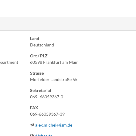
Land
Deutschland
Ort / PLZ
Department
60598 Frankfurt am Main
Strasse
Mörfelder Landstraße 55
Sekretariat
069 -66059367-0
FAX
069-66059367-39
alex.michel@ism.de
Webseite