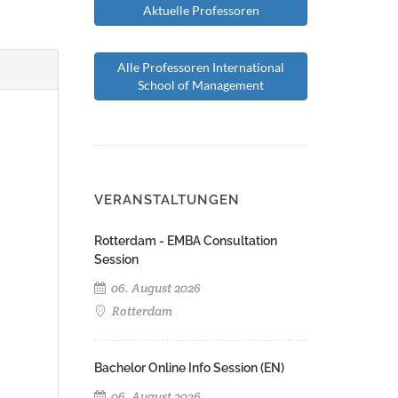
Aktuelle Professoren
Alle Professoren International
School of Management
VERANSTALTUNGEN
Rotterdam - EMBA Consultation
Session
06. August 2026
Rotterdam
Bachelor Online Info Session (EN)
06. August 2026