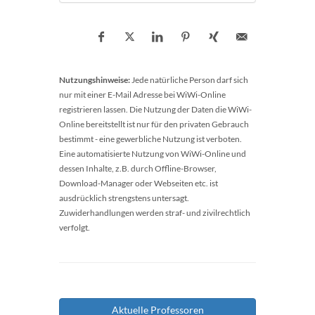
Nutzungshinweise:
Jede natürliche Person darf sich
nur mit einer E-Mail Adresse bei WiWi-Online
registrieren lassen. Die Nutzung der Daten die WiWi-
Online bereitstellt ist nur für den privaten Gebrauch
bestimmt - eine gewerbliche Nutzung ist verboten.
Eine automatisierte Nutzung von WiWi-Online und
dessen Inhalte, z.B. durch Offline-Browser,
Download-Manager oder Webseiten etc. ist
ausdrücklich strengstens untersagt.
Zuwiderhandlungen werden straf- und zivilrechtlich
verfolgt.
Aktuelle Professoren