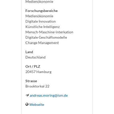
Medienökonomie
Forschungsbereiche
Medienökonomie
Digitale Innovation
Künstliche Intelligenz
Mensch-Maschine-interkation
Digitale Geschäftsmodelle
Change Management
Land
Deutschland
Ort / PLZ
20457 Hamburg
Strasse
Brooktorkai 22
andreas.moring@ism.de
Webseite