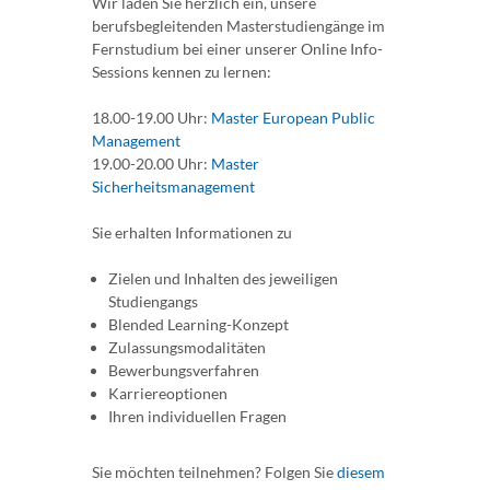
Wir laden Sie herzlich ein, unsere
berufsbegleitenden Masterstudiengänge im
Fernstudium bei einer unserer Online Info-
Sessions kennen zu lernen:
18.00-19.00 Uhr:
Master European Public
Management
19.00-20.00 Uhr:
Master
Sicherheitsmanagement
Sie erhalten Informationen zu
Zielen und Inhalten des jeweiligen
Studiengangs
Blended Learning-Konzept
Zulassungsmodalitäten
Bewerbungsverfahren
Karriereoptionen
Ihren individuellen Fragen
Sie möchten teilnehmen? Folgen Sie
diesem