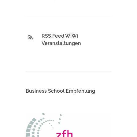
RSS Feed WiWi
Veranstaltungen
Business School Empfehlung