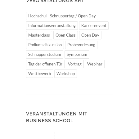
VERANSTALTUNGS ART
Hochschul - Schnuppertag / Open Day
Informationsveranstaltung
Karriereevent
Masterclass
Open Class
Open Day
Podiumsdiskussion
Probevorlesung
Schnupperstudium
Symposium
Tag der offenen Tür
Vortrag
Webinar
Wettbewerb
Workshop
VERANSTALTUNGEN MIT
BUSINESS SCHOOL