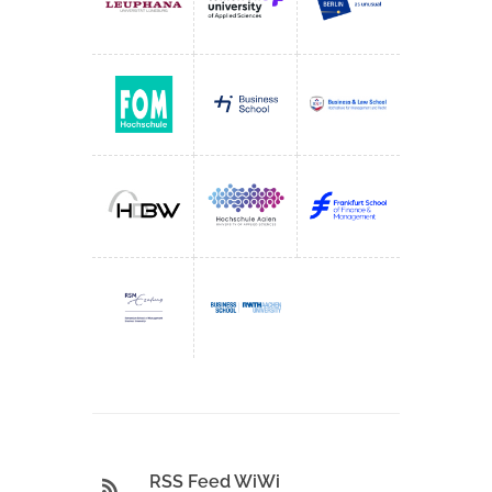
RSS Feed WiWi