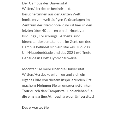
Der Campus der Universität
Witten/Herdecke beeindruckt
Besucher:innen aus der ganzen Welt.
Inmitten von weitläufigen Grünanlagen im
Zentrum der Metropole Ruhr ist hier in den
letzten über 40 Jahren ein einzigartiger
Bildungs-, Forschungs-, Arbeits- und
Ideenstandort entstanden. Im Zentrum des
Campus befindet sich ein starkes Duo: das
Uni-Hauptgebäude und das 2021 eröffnete
Gebäude in Holz-Hybridbauweise.
Möchten Sie mehr über die Universität
Witten/Herdecke erfahren und sich ein
eigenes Bild von diesem inspirierenden Ort
machen?
Nehmen Sie an unserer geführten
Tour durch den Campus teil und erleben Sie
die einzigartige Atmosphäre der Universität!
Das erwartet Sie: