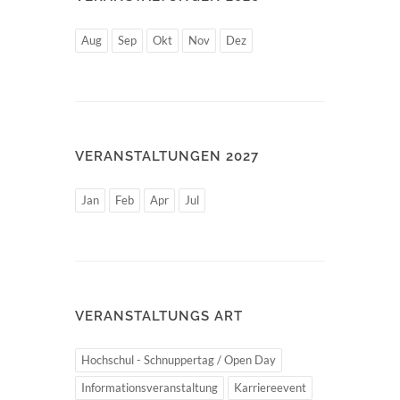
Aug
Sep
Okt
Nov
Dez
VERANSTALTUNGEN 2027
Jan
Feb
Apr
Jul
VERANSTALTUNGS ART
Hochschul - Schnuppertag / Open Day
Informationsveranstaltung
Karriereevent