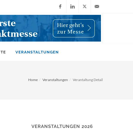
Facebook
LinkedIn
X
info@wiwi-
(Twitter)
online.de
OTE
VERANSTALTUNGEN
Home
Veranstaltungen
Verantaltung Detail
VERANSTALTUNGEN 2026