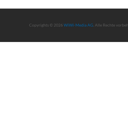
Copyrights © 2026
WiWi-Media AG
. Alle Rechte vorbe