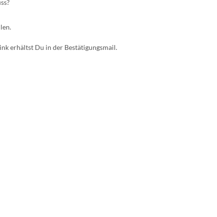
uss?
len.
nk erhältst Du in der Bestätigungsmail.