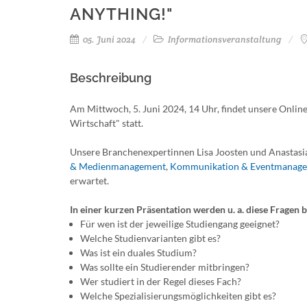
ANYTHING!"
05. Juni 2024
Informationsveranstaltung
Beschreibung
Am Mittwoch, 5. Juni 2024, 14 Uhr, findet unsere Onl
Wirtschaft" statt.
Unsere Branchenexpertinnen Lisa Joosten und Anastasi
& Medienmanagement
,
Kommunikation & Eventmanag
erwartet.
In einer kurzen Präsentation werden u. a. diese Fragen 
Für wen ist der jeweilige Studiengang geeignet?
Welche Studienvarianten gibt es?
Was ist ein duales Studium?
Was sollte ein Studierender mitbringen?
Wer studiert in der Regel dieses Fach?
Welche Spezialisierungsmöglichkeiten gibt es?