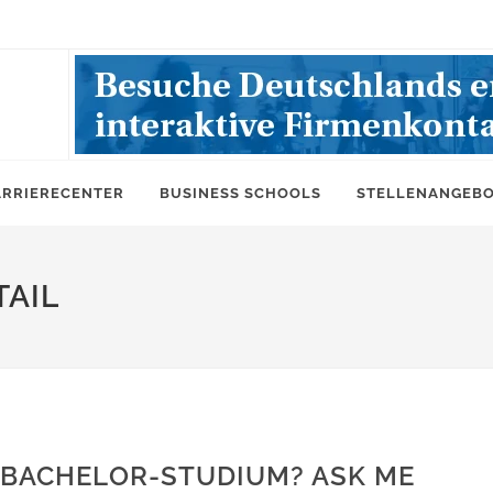
ARRIERECENTER
BUSINESS SCHOOLS
STELLENANGEB
AIL
 „BACHELOR-STUDIUM? ASK ME