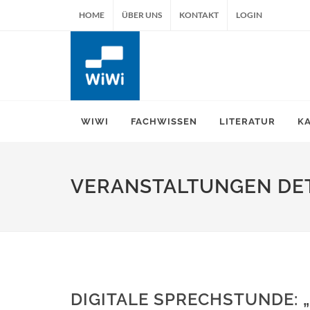
HOME
ÜBER UNS
KONTAKT
LOGIN
WIWI
FACHWISSEN
LITERATUR
K
VERANSTALTUNGEN DET
DIGITALE SPRECHSTUNDE: