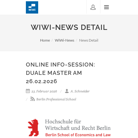
WIWI-NEWS DETAIL
Home
WiWi-News
News Detail
ONLINE INFO-SESSION:
DUALE MASTER AM
26.02.2026
23. Februar 2026
A. Schneider
Berlin Professional School