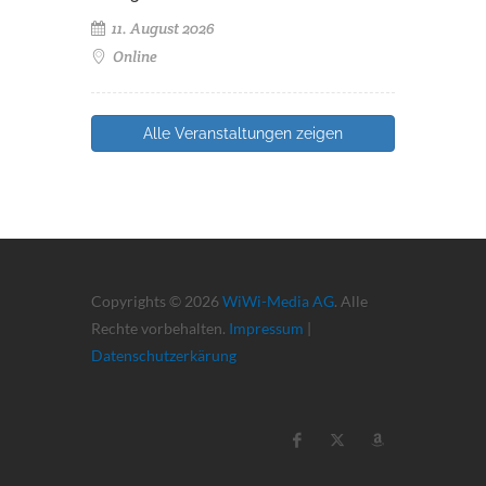
11. August 2026
Online
Alle Veranstaltungen zeigen
Copyrights © 2026
WiWi-Media AG
. Alle
Rechte vorbehalten.
Impressum
|
Datenschutzerkärung