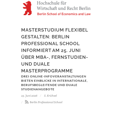
MASTERSTUDIUM FLEXIBEL
GESTALTEN: BERLIN
PROFESSIONAL SCHOOL
INFORMIERT AM 25. JUNI
ÜBER MBA-, FERNSTUDIEN-
UND DUALE
MASTERPROGRAMME
DREI ONLINE-INFOVERANSTALTUNGEN
BIETEN EINBLICKE IN INTERNATIONALE,
BERUFSBEGLEITENDE UND DUALE
STUDIENANGEBOTE
23. Juni 2026
S. Krühsel
Berlin Professional School