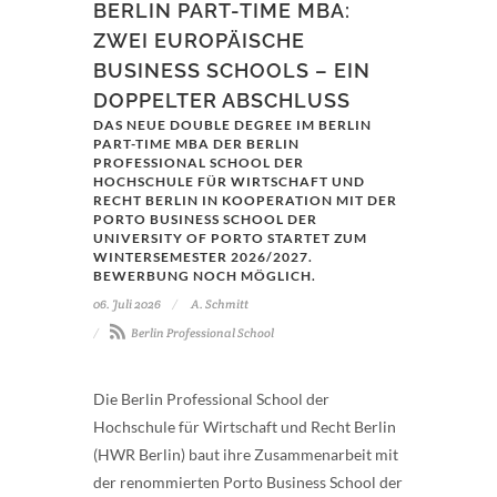
BERLIN PART-TIME MBA:
ZWEI EUROPÄISCHE
BUSINESS SCHOOLS – EIN
DOPPELTER ABSCHLUSS
DAS NEUE DOUBLE DEGREE IM BERLIN
PART-TIME MBA DER BERLIN
PROFESSIONAL SCHOOL DER
HOCHSCHULE FÜR WIRTSCHAFT UND
RECHT BERLIN IN KOOPERATION MIT DER
PORTO BUSINESS SCHOOL DER
UNIVERSITY OF PORTO STARTET ZUM
WINTERSEMESTER 2026/2027.
BEWERBUNG NOCH MÖGLICH.
06. Juli 2026
A. Schmitt
Berlin Professional School
Die Berlin Professional School der
Hochschule für Wirtschaft und Recht Berlin
(HWR Berlin) baut ihre Zusammenarbeit mit
der renommierten Porto Business School der