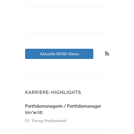
Aktuelle WiWi-News
KARRIERE-HIGHLIGHTS
Portfoliomanagerin / Portfoliomanager
(m/w/d)
Young Professional