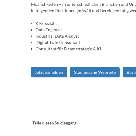
Möglichkeiten – in unterschiedlichen Branchen und Unt
in folgenden Positionen (m/w/d) und Bereichen tätig we
KI-Spezialist
Data Engineer
Industrial Data Analyst
Digital Twin Consultant
Consultant für Datenstrategie & KI
Jetzt anmelden
Studiengang Webseite
Busi
Teile diesen Studiengang