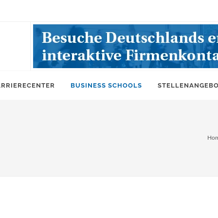
ARRIERECENTER
BUSINESS SCHOOLS
STELLENANGEB
Ho