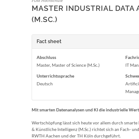
FOM Hochschule
MASTER INDUSTRIAL DATA 
(M.SC.)
Fact sheet
Abschluss
Fachri
Master, Master of Science (M.Sc.)
IT Ma
Unterrichtssprache
Schwe
Deutsch
Artific
Manag
Mit smarten Datenanalysen und KI die industrielle Wer
Wertschöpfung lässt sich heute vor allem durch smarte 
& Künstliche Intelligenz (M.Sc.) richtet sich an Fach- 
RWTH Aachen und der TH Köln durchgeführt.