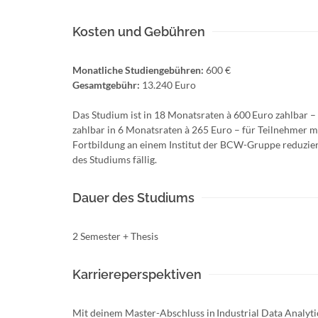
Kosten und Gebühren
Monatliche Studiengebühren:
600 €
Gesamtgebühr:
13.240 Euro
Das Studium ist in 18 Monatsraten à 600 Euro zahlbar –
zahlbar in 6 Monatsraten à 265 Euro – für Teilnehmer 
Fortbildung an einem Institut der BCW-Gruppe reduziert
des Studiums fällig.
Dauer des Studiums
2 Semester + Thesis
Karriereperspektiven
Mit deinem Master-Abschluss in Industrial Data Analytics 