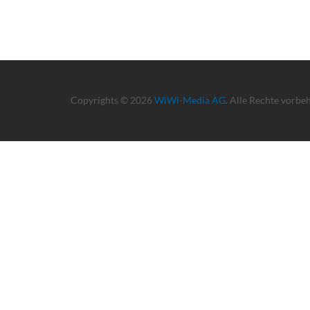
Copyrights © 2026
WiWi-Media AG
. Alle Rechte vorbe