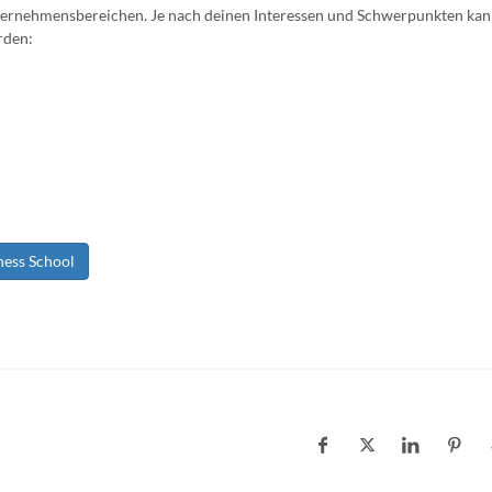
ernehmensbereichen. Je nach deinen Interessen und Schwerpunkten kanns
rden:
ness School