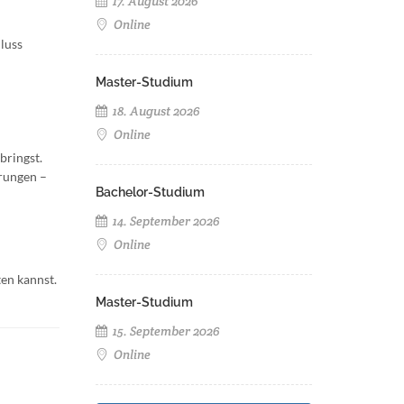
17. August 2026
Online
luss
Master-Studium
18. August 2026
Online
bringst.
hrungen –
Bachelor-Studium
14. September 2026
Online
en kannst.
Master-Studium
15. September 2026
Online