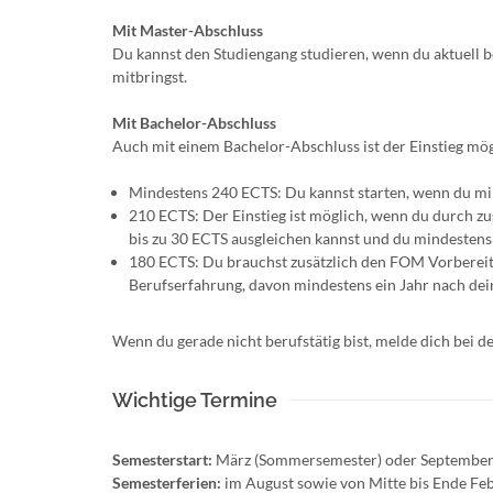
Mit Master-Abschluss
Du kannst den Studiengang studieren, wenn du aktuell b
mitbringst.
Mit Bachelor-Abschluss
Auch mit einem Bachelor-Abschluss ist der Einstieg mögli
Mindestens 240 ECTS: Du kannst starten, wenn du mi
210 ECTS: Der Einstieg ist möglich, wenn du durch zu
bis zu 30 ECTS ausgleichen kannst und du mindestens
180 ECTS: Du brauchst zusätzlich den FOM Vorbereit
Berufserfahrung, davon mindestens ein Jahr nach dei
Wenn du gerade nicht berufstätig bist, melde dich bei 
Wichtige Termine
Semesterstart:
März (Sommersemester) oder September
Semesterferien:
im August sowie von Mitte bis Ende Fe