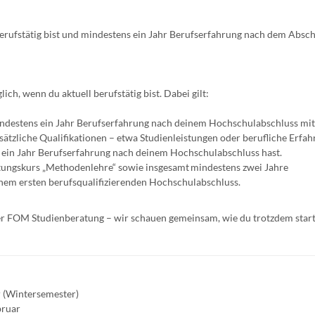
erufstätig bist und mindestens ein Jahr Berufserfahrung nach dem Absch
ch, wenn du aktuell berufstätig bist. Dabei gilt:
ndestens ein Jahr Berufserfahrung nach deinem Hochschulabschluss mit
sätzliche Qualifikationen – etwa Studienleistungen oder berufliche Erfa
 ein Jahr Berufserfahrung nach deinem Hochschulabschluss hast.
ungskurs „Methodenlehre“ sowie insgesamt mindestens zwei Jahre
nem ersten berufsqualifizierenden Hochschulabschluss.
der FOM Studienberatung – wir schauen gemeinsam, wie du trotzdem start
 (Wintersemester)
bruar