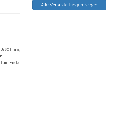
Alle Veranstaltungen zeigen
1.590 Euro,
en
rd am Ende