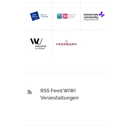
RSS Feed WiWi
Veranstaltungen