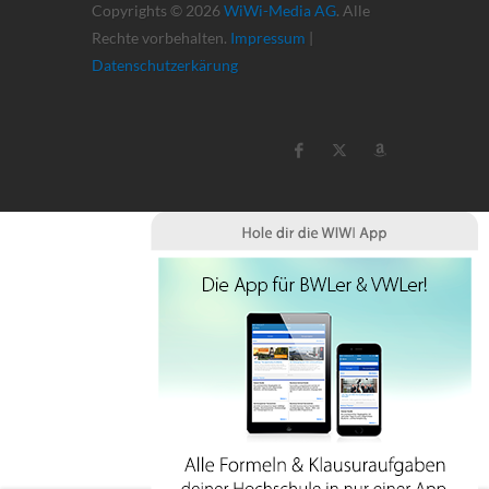
Copyrights © 2026
WiWi-Media AG
. Alle
Rechte vorbehalten.
Impressum
|
Datenschutzerkärung