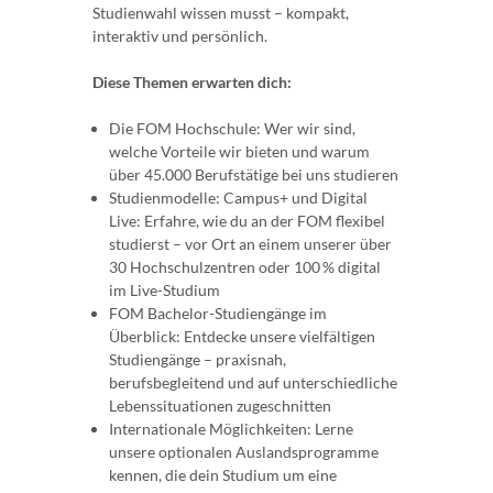
Studienwahl wissen musst – kompakt,
interaktiv und persönlich.
Diese Themen erwarten dich:
Die FOM Hochschule: Wer wir sind,
welche Vorteile wir bieten und warum
über 45.000 Berufstätige bei uns studieren
Studienmodelle: Campus+ und Digital
Live: Erfahre, wie du an der FOM flexibel
studierst – vor Ort an einem unserer über
30 Hochschulzentren oder 100 % digital
im Live-Studium
FOM Bachelor-Studiengänge im
Überblick: Entdecke unsere vielfältigen
Studiengänge – praxisnah,
berufsbegleitend und auf unterschiedliche
Lebenssituationen zugeschnitten
Internationale Möglichkeiten: Lerne
unsere optionalen Auslandsprogramme
kennen, die dein Studium um eine