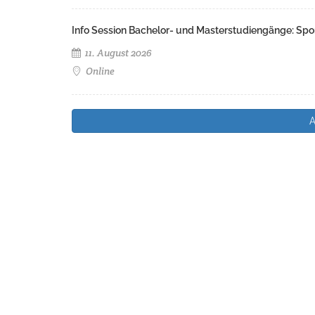
Info Session Bachelor- und Masterstudiengänge: Spo
11. August 2026
Online
A