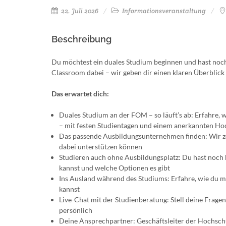
22. Juli 2026
Informationsveranstaltung
Beschreibung
Du möchtest ein duales Studium beginnen und hast noch 
Classroom dabei – wir geben dir einen klaren Überblic
Das erwartet dich:
Duales Studium an der FOM – so läuft’s ab: Erfahre,
– mit festen Studientagen und einem anerkannten Ho
Das passende Ausbildungsunternehmen finden: Wir zei
dabei unterstützen können
Studieren auch ohne Ausbildungsplatz: Du hast noch 
kannst und welche Optionen es gibt
Ins Ausland während des Studiums: Erfahre, wie du
kannst
Live-Chat mit der Studienberatung: Stell deine Fragen
persönlich
Deine Ansprechpartner: Geschäftsleiter der Hochschu