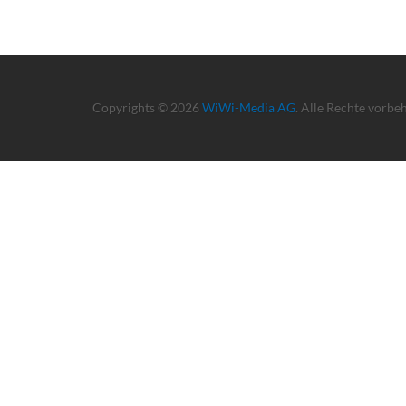
Copyrights © 2026
WiWi-Media AG
. Alle Rechte vorbe