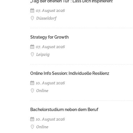
„Tag der offenen Tür": Lass Dich inspirieren!
07. August 2026
Düsseldorf
Strategy for Growth
07. August 2026
Leipzig
Online Info Session: Individuelle Resilienz
10. August 2026
Online
Bachelorstudium neben dem Beruf
10. August 2026
Online