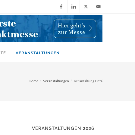
Facebook
LinkedIn
X
info@wiwi-
(Twitter)
online.de
OTE
VERANSTALTUNGEN
Home
Veranstaltungen
Verantaltung Detail
VERANSTALTUNGEN 2026