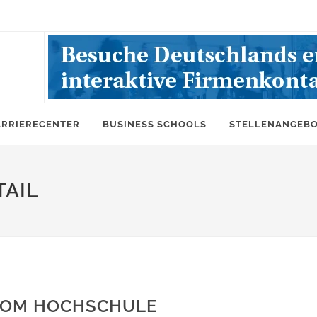
ARRIERECENTER
BUSINESS SCHOOLS
STELLENANGEB
AIL
 FOM HOCHSCHULE