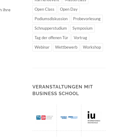
Open Class
Open Day
h ihre
Podiumsdiskussion
Probevorlesung
Schnupperstudium
Symposium
Tag der offenen Tür
Vortrag
Webinar
Wettbewerb
Workshop
VERANSTALTUNGEN MIT
BUSINESS SCHOOL