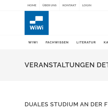
HOME
ÜBER UNS
KONTAKT
LOGIN
WIWI
FACHWISSEN
LITERATUR
K
VERANSTALTUNGEN DET
DUALES STUDIUM AN DER