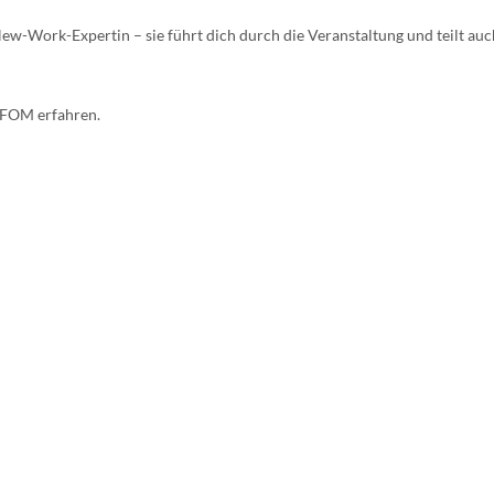
w-Work-Expertin – sie führt dich durch die Veranstaltung und teilt auc
r FOM erfahren.