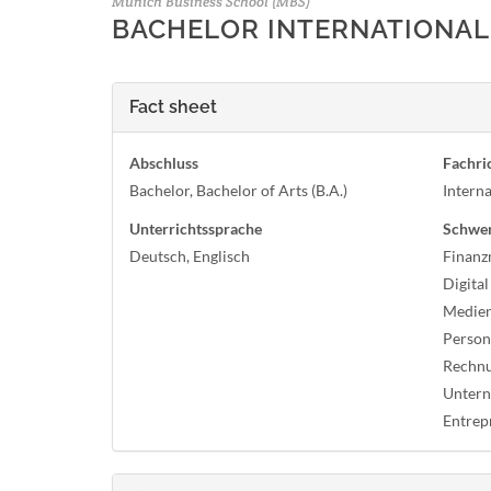
Munich Business School (MBS)
BACHELOR INTERNATIONAL
Fact sheet
Abschluss
Fachri
Bachelor, Bachelor of Arts (B.A.)
Interna
Unterrichtssprache
Schwe
Deutsch, Englisch
Finanz
Digital
Medie
Person
Rechnu
Untern
Entrep