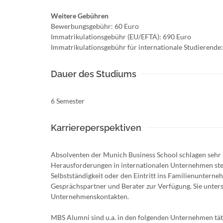
Weitere Gebühren
Bewerbungsgebühr: 60 Euro
Immatrikulationsgebühr (EU/EFTA): 690 Euro
Immatrikulationsgebühr für internationale Studierende
Dauer des Studiums
6 Semester
Karriereperspektiven
Absolventen der Munich Business School schlagen sehr u
Herausforderungen in internationalen Unternehmen stel
Selbstständigkeit oder den Eintritt ins Familienuntern
Gesprächspartner und Berater zur Verfügung. Sie unters
Unternehmenskontakten.
MBS Alumni sind u.a. in den folgenden Unternehmen täti