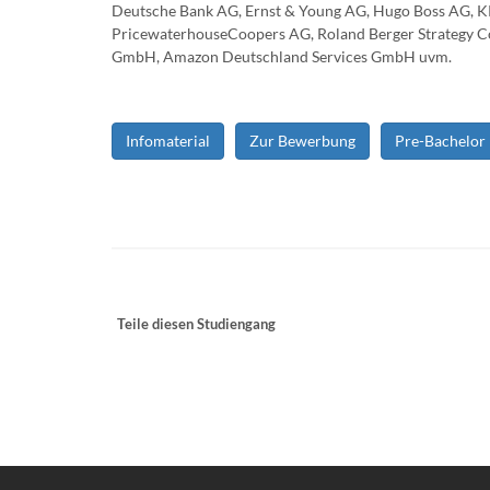
Deutsche Bank AG, Ernst & Young AG, Hugo Boss AG, K
PricewaterhouseCoopers AG, Roland Berger Strategy Co
GmbH, Amazon Deutschland Services GmbH uvm.
Infomaterial
Zur Bewerbung
Pre-Bachelor
Teile diesen Studiengang