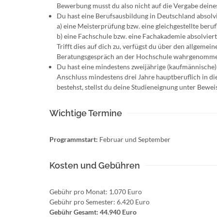
Bewerbung musst du also nicht auf die Vergabe deine
Du hast eine Berufsausbildung in Deutschland absolv
a) eine Meisterprüfung bzw. eine gleichgestellte be
b) eine Fachschule bzw. eine Fachakademie absolviert
Trifft dies auf dich zu, verfügst du über den allgeme
Beratungsgespräch an der Hochschule wahrgenomme
Du hast eine mindestens zweijährige (kaufmännische)
Anschluss mindestens drei Jahre hauptberuflich in di
bestehst, stellst du deine Studieneignung unter Bew
Wichtige Termine
Programmstart:
Februar und September
Kosten und Gebühren
Gebühr pro Monat: 1.070 Euro
Gebühr pro Semester: 6.420 Euro
Gebühr Gesamt: 44.940 Euro