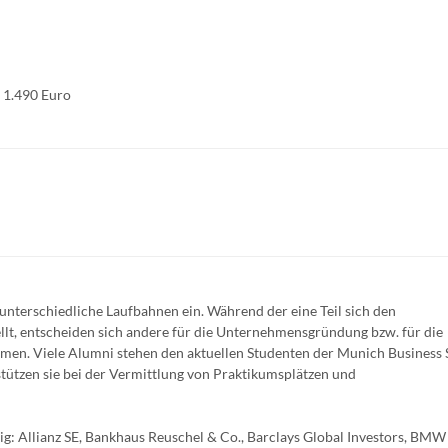
: 1.490 Euro
nterschiedliche Laufbahnen ein. Während der eine Teil sich den
lt, entscheiden sich andere für die Unternehmensgründung bzw. für die
ehmen. Viele Alumni stehen den aktuellen Studenten der Munich Business 
tützen sie bei der Vermittlung von Praktikumsplätzen und
g: Allianz SE, Bankhaus Reuschel & Co., Barclays Global Investors, BMW