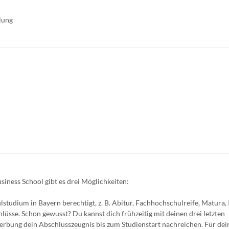
lung
ness School gibt es drei Möglichkeiten:
studium in Bayern berechtigt, z. B. Abitur, Fachhochschulreife, Matura, 
lüsse. Schon gewusst? Du kannst dich frühzeitig mit deinen drei letzten
rbung dein Abschlusszeugnis bis zum Studienstart nachreichen. Für dei