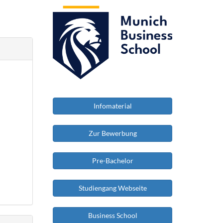
Infomaterial
Zur Bewerbung
Pre-Bachelor
Studiengang Webseite
Business School