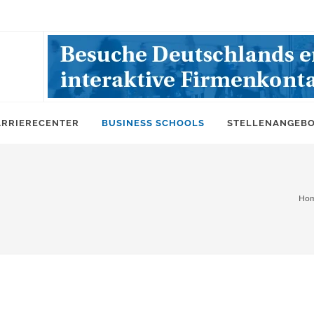
ARRIERECENTER
BUSINESS SCHOOLS
STELLENANGEB
Ho