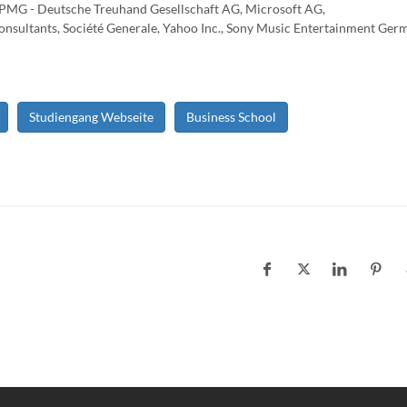
PMG - Deutsche Treuhand Gesellschaft AG, Microsoft AG,
nsultants, Société Generale, Yahoo Inc., Sony Music Entertainment Ger
Studiengang Webseite
Business School