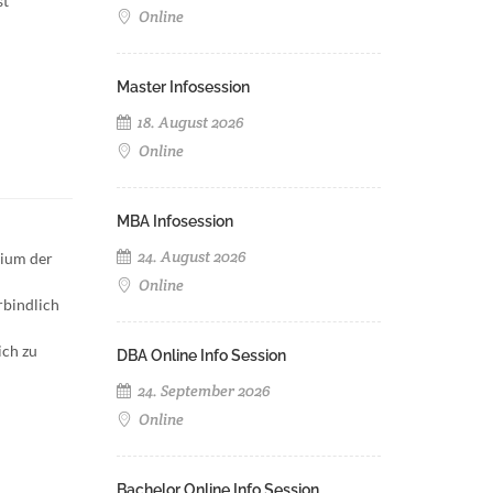
st
Online
Master Infosession
18. August 2026
Online
MBA Infosession
24. August 2026
dium der
Online
rbindlich
ich zu
DBA Online Info Session
24. September 2026
Online
Bachelor Online Info Session