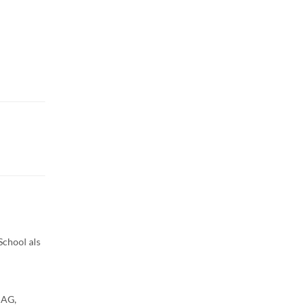
School als
 AG,