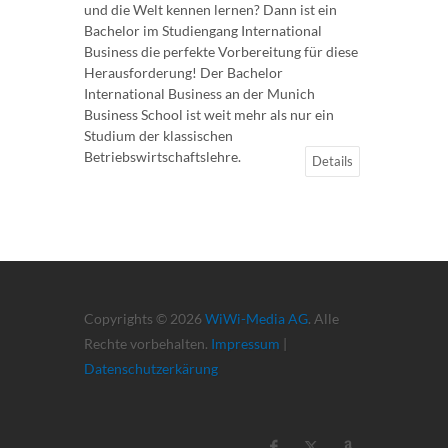
und die Welt kennen lernen? Dann ist ein
Bachelor im Studiengang International
Business die perfekte Vorbereitung für diese
Herausforderung! Der Bachelor
International Business an der Munich
Business School ist weit mehr als nur ein
Studium der klassischen
Betriebswirtschaftslehre.
Details
Copyrights © 2026
WiWi-Media AG
. Alle
Rechte vorbehalten.
Impressum
|
Datenschutzerkärung