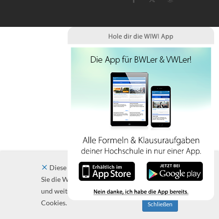
Diese Website verwendet Cookies. Indem
Sie die Website und ihre Angebote nutzen
und weiter navigieren, akzeptieren Sie diese
Cookies.
Schließen