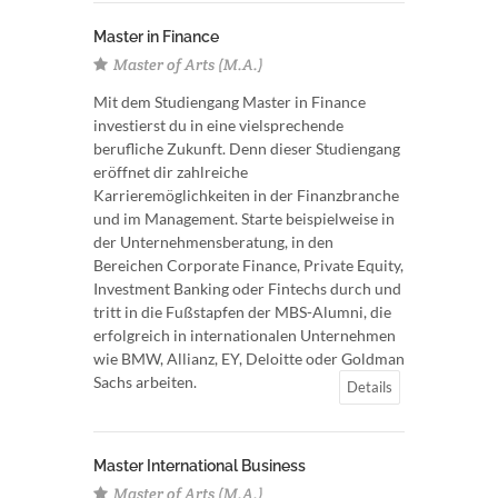
Master in Finance
Master of Arts (M.A.)
Mit dem Studiengang Master in Finance
investierst du in eine vielsprechende
berufliche Zukunft. Denn dieser Studiengang
eröffnet dir zahlreiche
Karrieremöglichkeiten in der Finanzbranche
und im Management. Starte beispielweise in
der Unternehmensberatung, in den
Bereichen Corporate Finance, Private Equity,
Investment Banking oder Fintechs durch und
tritt in die Fußstapfen der MBS-Alumni, die
erfolgreich in internationalen Unternehmen
wie BMW, Allianz, EY, Deloitte oder Goldman
Sachs arbeiten.
Details
Master International Business
Master of Arts (M.A.)