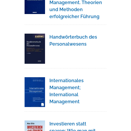
Management. Theorien
und Methoden
erfolgreicher Führung
Handwörterbuch des
Personalwesens
Internationales
Management;
International
Management
Investieren statt
sparen: Wie man mit