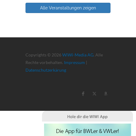
Alle Veranstaltungen zeigen
Copyrights © 2026
WiWi-Media AG
. Alle
Rechte vorbehalten.
Impressum
|
Datenschutzerkärung