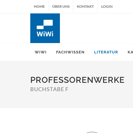
HOME
ÜBER UNS
KONTAKT
LOGIN
WIWI
FACHWISSEN
LITERATUR
K
PROFESSORENWERKE
BUCHSTABE F