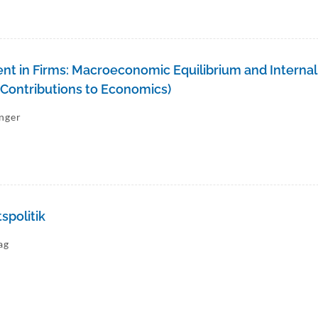
t in Firms: Macroeconomic Equilibrium and Internal
(Contributions to Economics)
inger
spolitik
ag