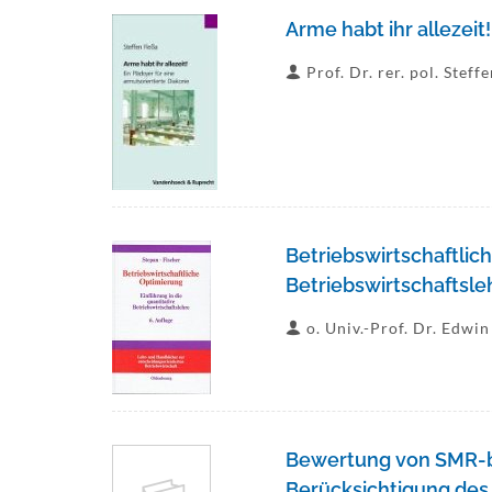
Arme habt ihr allezeit
Prof. Dr. rer. pol. Steff
Betriebswirtschaftlich
Betriebswirtschaftsle
o. Univ.-Prof. Dr. Edwin
Bewertung von SMR-ba
Berücksichtigung des 