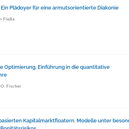
! Ein Plädoyer für eine armutsorientierte Diakonie
en Fleßa
e Optimierung, Einführung in die quantitative
hre
 O. Fischer
sierten Kapitalmarktfloatern. Modelle unter beson
Bonitätsrisikos