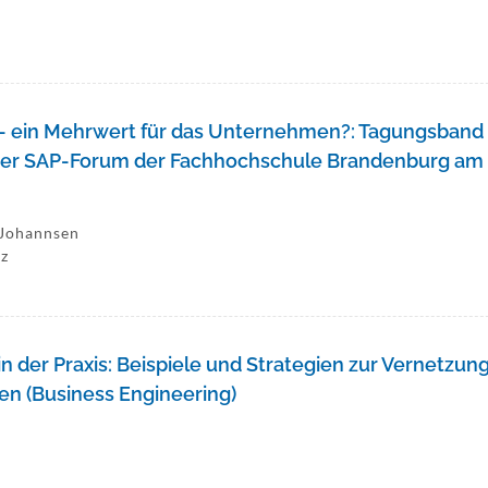
e - ein Mehrwert für das Unternehmen?: Tagungsban
ger SAP-Forum der Fachhochschule Brandenburg am 
 Johannsen
nz
n der Praxis: Beispiele und Strategien zur Vernetzung
en (Business Engineering)