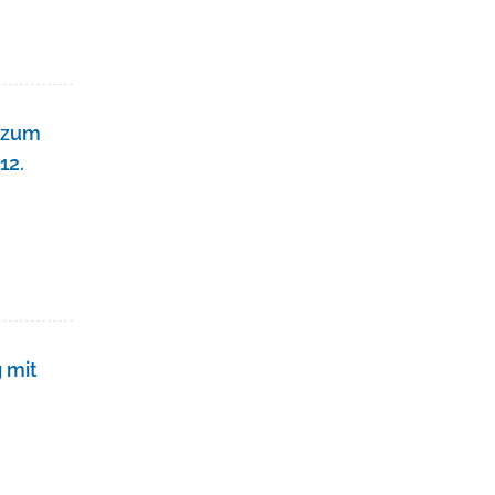
d zum
12.
 mit