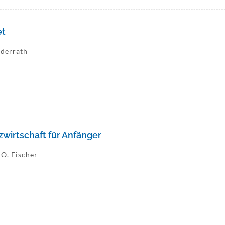
et
ederrath
zwirtschaft für Anfänger
 O. Fischer