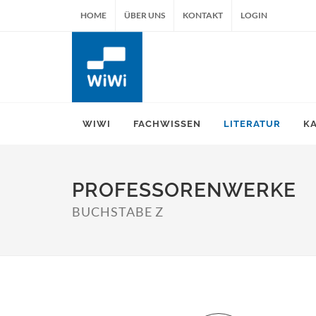
HOME
ÜBER UNS
KONTAKT
LOGIN
WIWI
FACHWISSEN
LITERATUR
K
PROFESSORENWERKE
BUCHSTABE Z