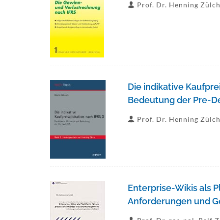
Prof. Dr. Henning Zülc
Die indikative Kaufpr
Bedeutung der Pre-De
Prof. Dr. Henning Zülc
Enterprise-Wikis als 
Anforderungen und Ges