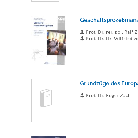
Geschäftsprozeßma
Prof. Dr. rer. pol. Ralf 
Prof. Dr. Dr. Wilfried v
Grundzüge des Europä
Prof. Dr. Roger Zäch