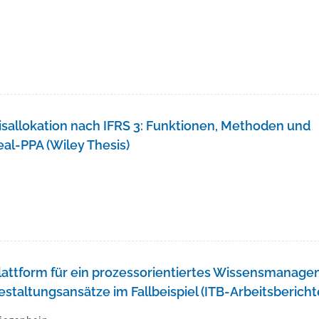
h
eisallokation nach IFRS 3: Funktionen, Methoden und
al-PPA (Wiley Thesis)
h
Plattform für ein prozessorientiertes Wissensmanage
taltungsansätze im Fallbeispiel (ITB-Arbeitsbericht