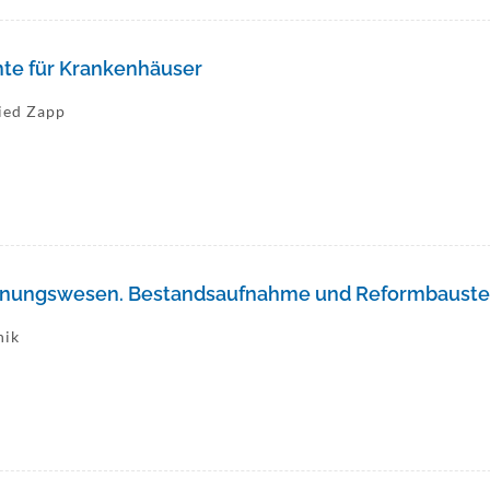
nte für Krankenhäuser
ried Zapp
nungswesen. Bestandsaufnahme und Reformbauste
nik