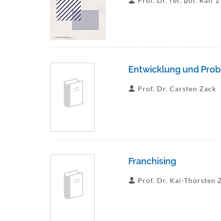
Prof. Dr. rer. pol. Ralf 
Entwicklung und Prob
Prof. Dr. Carsten Zack
Franchising
Prof. Dr. Kai-Thorsten