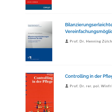
Bilanzierungserleich
Vereinfachungsmögli
Prof. Dr. Henning Zülc
Controlling in der Pfl
Prof. Dr. rer. pol. Winf