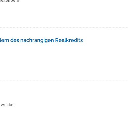
Ziegenbein
lem des nachrangigen Realkredits
 Zwecker