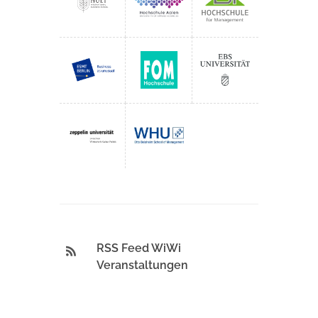
RSS Feed WiWi
Veranstaltungen