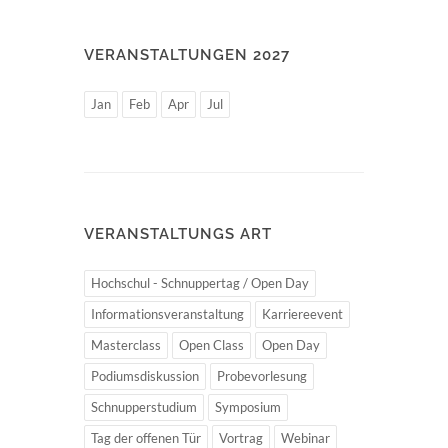
VERANSTALTUNGEN 2027
Jan
Feb
Apr
Jul
VERANSTALTUNGS ART
Hochschul - Schnuppertag / Open Day
Informationsveranstaltung
Karriereevent
Masterclass
Open Class
Open Day
Podiumsdiskussion
Probevorlesung
Schnupperstudium
Symposium
Tag der offenen Tür
Vortrag
Webinar