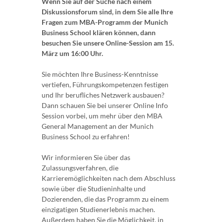
Wenn Sie auf der Suche nach einem
Diskussionsforum sind, in dem Sie alle Ihre
Fragen zum MBA-Programm der Munich
Business School klären können, dann
besuchen Sie unsere Online-Session am 15.
März um 16:00 Uhr.
Sie möchten Ihre Business-Kenntnisse
vertiefen, Führungskompetenzen festigen
und Ihr berufliches Netzwerk ausbauen?
Dann schauen Sie bei unserer Online Info
Session vorbei, um mehr über den MBA
General Management an der Munich
Business School zu erfahren!
Wir informieren Sie über das
Zulassungsverfahren, die
Karrieremöglichkeiten nach dem Abschluss
sowie über die Studieninhalte und
Dozierenden, die das Programm zu einem
einzigatigen Studienerlebnis machen.
Außerdem haben Sie die Möglichkeit, in