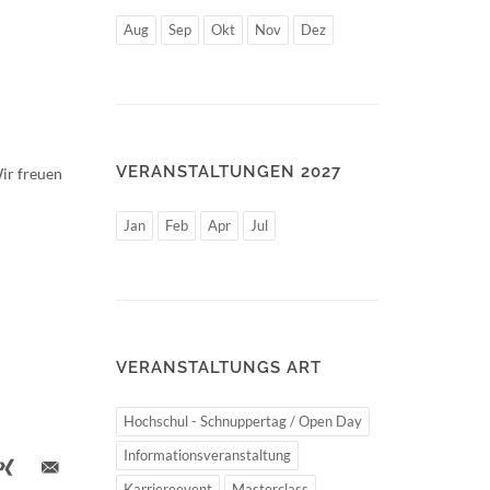
Aug
Sep
Okt
Nov
Dez
VERANSTALTUNGEN 2027
ir freuen
Jan
Feb
Apr
Jul
VERANSTALTUNGS ART
Hochschul - Schnuppertag / Open Day
Informationsveranstaltung
Karriereevent
Masterclass