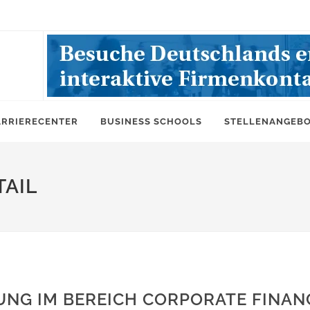
ARRIERECENTER
BUSINESS SCHOOLS
STELLENANGEB
AIL
NG IM BEREICH CORPORATE FINAN