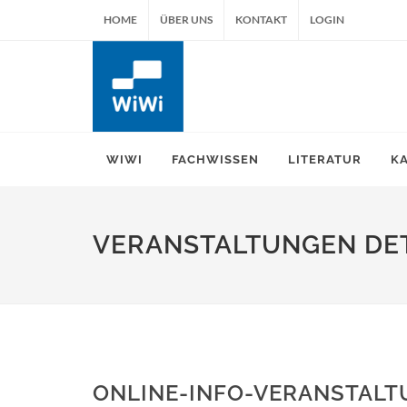
HOME
ÜBER UNS
KONTAKT
LOGIN
WIWI
FACHWISSEN
LITERATUR
K
VERANSTALTUNGEN DET
ONLINE-INFO-VERANSTALTU