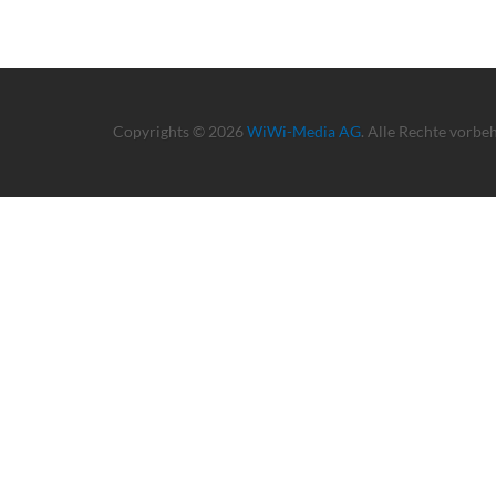
Copyrights © 2026
WiWi-Media AG
. Alle Rechte vorbe