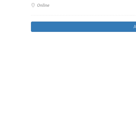
Online
A