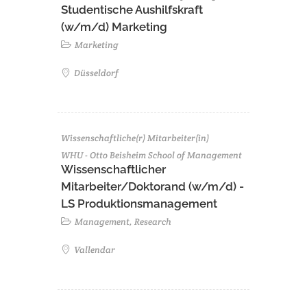
Studentische Aushilfskraft
(w/m/d) Marketing
Marketing
Düsseldorf
Wissenschaftliche(r) Mitarbeiter(in)
WHU - Otto Beisheim School of Management
Wissenschaftlicher
Mitarbeiter/Doktorand (w/m/d) -
LS Produktionsmanagement
Management, Research
Vallendar