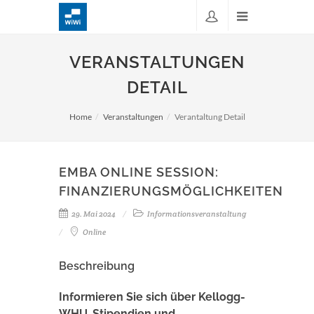
VERANSTALTUNGEN
DETAIL
Home
Veranstaltungen
Verantaltung Detail
EMBA ONLINE SESSION:
FINANZIERUNGSMÖGLICHKEITEN
29. Mai 2024
Informationsveranstaltung
Online
Beschreibung
Informieren Sie sich über Kellogg-
WHU-Stipendien und