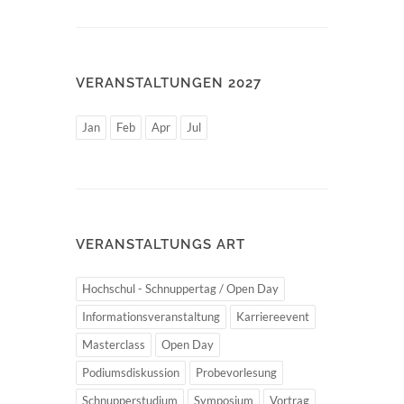
VERANSTALTUNGEN 2027
Jan
Feb
Apr
Jul
VERANSTALTUNGS ART
Hochschul - Schnuppertag / Open Day
Informationsveranstaltung
Karriereevent
Masterclass
Open Day
Podiumsdiskussion
Probevorlesung
Schnupperstudium
Symposium
Vortrag