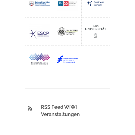
RSS Feed WiWi
Veranstaltungen