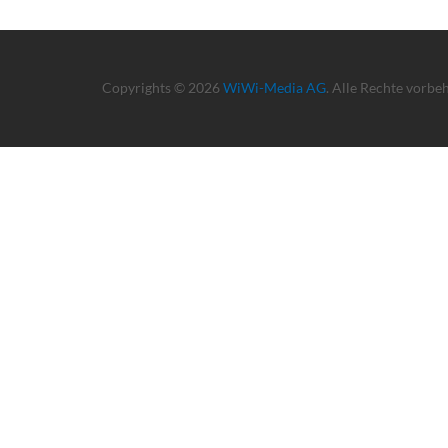
Copyrights © 2026
WiWi-Media AG
. Alle Rechte vorbe