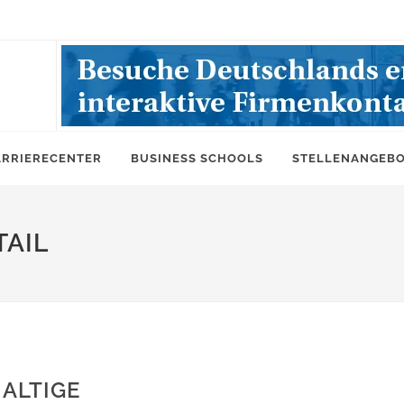
ARRIERECENTER
BUSINESS SCHOOLS
STELLENANGEB
AIL
ALTIGE