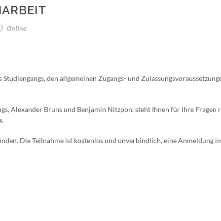
ARBEIT
Online
es Studiengangs, den allgemeinen Zugangs- und Zulassungsvoraussetzung
s, Alexander Bruns und Benjamin Nitzpon, steht Ihnen für Ihre Fragen
g.
inden. Die Teilnahme ist kostenlos und unverbindlich, eine Anmeldung i