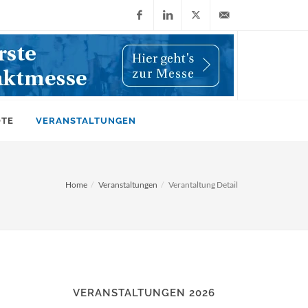
Facebook
LinkedIn
X
info@wiwi-
(Twitter)
online.de
OTE
VERANSTALTUNGEN
Home
Veranstaltungen
Verantaltung Detail
VERANSTALTUNGEN 2026