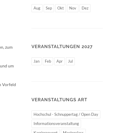
Aug
Sep
Okt
Nov
Dez
VERANSTALTUNGEN 2027
en, zum
Jan
Feb
Apr
Jul
 rund um
m Vorfeld
VERANSTALTUNGS ART
Hochschul - Schnuppertag / Open Day
Informationsveranstaltung
Karriereevent
Masterclass