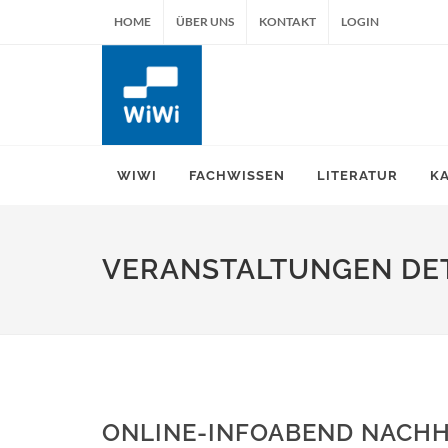
HOME
ÜBER UNS
KONTAKT
LOGIN
WIWI
FACHWISSEN
LITERATUR
K
VERANSTALTUNGEN DET
ONLINE-INFOABEND NACHH