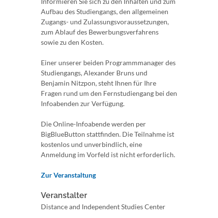
Informieren Sie sich zu den Inhalten und zum
Aufbau des Studiengangs, den allgemeinen
Zugangs- und Zulassungsvoraussetzungen,
zum Ablauf des Bewerbungsverfahrens
sowie zu den Kosten.
Einer unserer beiden Programmmanager des
Studiengangs, Alexander Bruns und
Benjamin Nitzpon, steht Ihnen für Ihre
Fragen rund um den Fernstudiengang bei den
Infoabenden zur Verfügung.
Die Online-Infoabende werden per
BigBlueButton stattfinden. Die Teilnahme ist
kostenlos und unverbindlich, eine
Anmeldung im Vorfeld ist nicht erforderlich.
Zur Veranstaltung
Veranstalter
Distance and Independent Studies Center