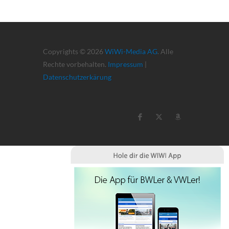
Copyrights © 2026
WiWi-Media AG
. Alle
Rechte vorbehalten.
Impressum
|
Datenschutzerkärung