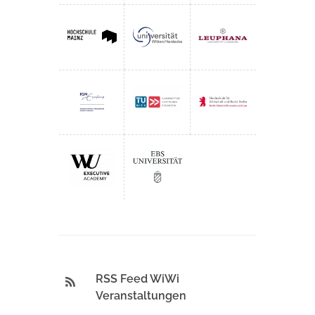
RSS Feed WiWi
Veranstaltungen