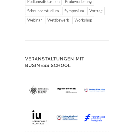
Podiumsdiskussion
Probevorlesung
Schnupperstudium
Symposium
Vortrag
Webinar
Wettbewerb
Workshop
VERANSTALTUNGEN MIT
BUSINESS SCHOOL