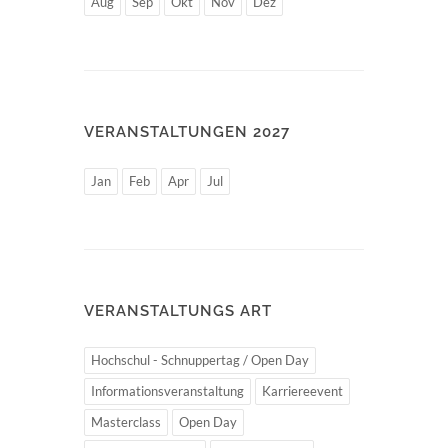
Aug
Sep
Okt
Nov
Dez
VERANSTALTUNGEN 2027
Jan
Feb
Apr
Jul
VERANSTALTUNGS ART
Hochschul - Schnuppertag / Open Day
Informationsveranstaltung
Karriereevent
Masterclass
Open Day