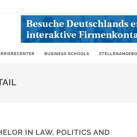
ARRIERECENTER
BUSINESS SCHOOLS
STELLENANGEB
AIL
ELOR IN LAW, POLITICS AND