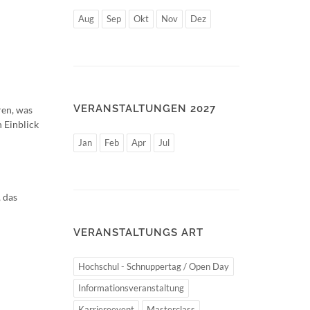
Aug
Sep
Okt
Nov
Dez
VERANSTALTUNGEN 2027
ren, was
 Einblick
Jan
Feb
Apr
Jul
 das
VERANSTALTUNGS ART
Hochschul - Schnuppertag / Open Day
Informationsveranstaltung
Karriereevent
Masterclass