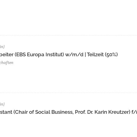
in)
eiter (EBS Europa Institut) w/m/d | Teilzeit (50%)
chaften
in)
ant (Chair of Social Business, Prof. Dr. Karin Kreutzer) f