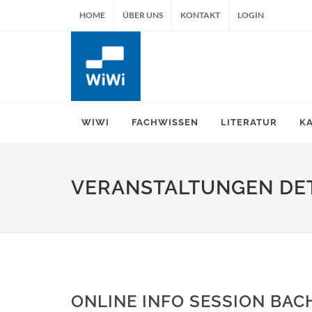
HOME
ÜBER UNS
KONTAKT
LOGIN
WIWI
FACHWISSEN
LITERATUR
K
VERANSTALTUNGEN DET
ONLINE INFO SESSION BACH