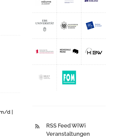
/m/d |
RSS Feed WiWi
Veranstaltungen