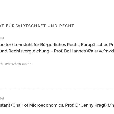
ÄT FÜR WIRTSCHAFT UND RECHT
in)
eiter (Lehrstuhl für Bürgerliches Recht, Europäisches Pr
 und Rechtsvergleichung – Prof. Dr. Hannes Wais) w/m/d 
ch, Wirtschaftsrecht
in)
tant (Chair of Microeconomics, Prof. Dr. Jenny Kragl) f/