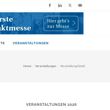
Facebook
LinkedIn
X
info@wiwi-
(Twitter)
online.de
OTE
VERANSTALTUNGEN
Home
Veranstaltungen
Verantaltung Detail
VERANSTALTUNGEN 2026