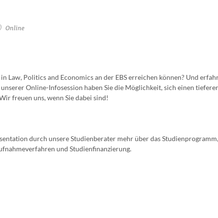
Online
 in Law, Politics and Economics an der EBS erreichen können? Und erfah
nserer Online-Infosession haben Sie die Möglichkeit, sich einen tieferen
 Wir freuen uns, wenn Sie dabei sind!
äsentation durch unsere Studienberater mehr über das Studienprogramm,
 Aufnahmeverfahren und Studienfinanzierung.