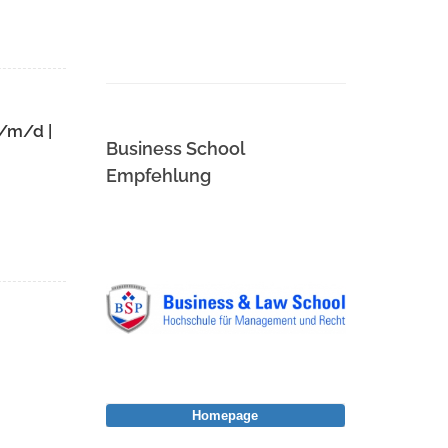
f/m/d |
Business School
Empfehlung
Homepage