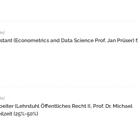
in)
stant (Econometrics and Data Science Prof. Jan Prüser) 
in)
iter (Lehrstuhl Öffentliches Recht II, Prof. Dr. Michael
lzeit (25%-50%)