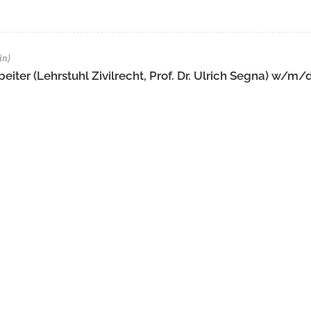
in)
eiter (Lehrstuhl Zivilrecht, Prof. Dr. Ulrich Segna) w/m/d