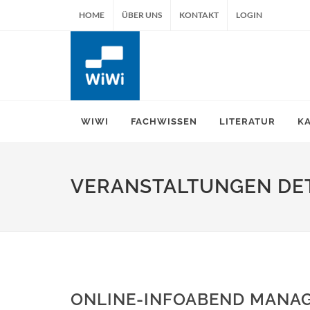
HOME
ÜBER UNS
KONTAKT
LOGIN
WIWI
FACHWISSEN
LITERATUR
K
VERANSTALTUNGEN DET
ONLINE-INFOABEND MANA