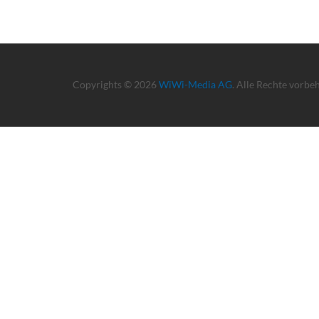
Copyrights © 2026
WiWi-Media AG
. Alle Rechte vorbe