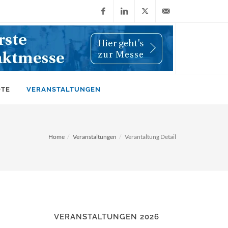
Facebook
LinkedIn
X
info@wiwi-
(Twitter)
online.de
OTE
VERANSTALTUNGEN
Home
Veranstaltungen
Verantaltung Detail
VERANSTALTUNGEN 2026