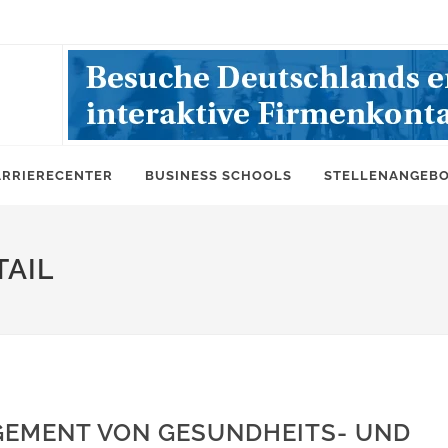
ARRIERECENTER
BUSINESS SCHOOLS
STELLENANGEB
AIL
GEMENT VON GESUNDHEITS- UND