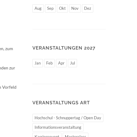
Aug
Sep
Okt
Nov
Dez
VERANSTALTUNGEN 2027
en, zum
Jan
Feb
Apr
Jul
nden zur
m Vorfeld
VERANSTALTUNGS ART
Hochschul - Schnuppertag / Open Day
Informationsveranstaltung
Karriereevent
Masterclass