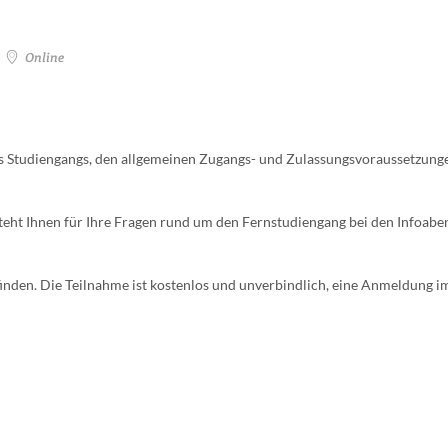
Online
es Studiengangs, den allgemeinen Zugangs- und Zulassungsvoraussetzung
teht Ihnen für Ihre Fragen rund um den Fernstudiengang bei den Infoabe
inden. Die Teilnahme ist kostenlos und unverbindlich, eine Anmeldung i