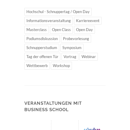
Hochschul - Schnuppertag / Open Day
Informationsveranstaltung
Karriereevent
Masterclass
Open Class
Open Day
Podiumsdiskussion
Probevorlesung
Schnupperstudium
Symposium
Tag der offenen Tür
Vortrag
Webinar
Wettbewerb
Workshop
VERANSTALTUNGEN MIT
BUSINESS SCHOOL