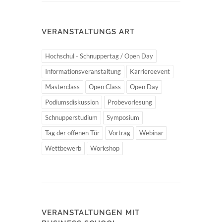
VERANSTALTUNGS ART
Hochschul - Schnuppertag / Open Day
Informationsveranstaltung
Karriereevent
Masterclass
Open Class
Open Day
Podiumsdiskussion
Probevorlesung
Schnupperstudium
Symposium
Tag der offenen Tür
Vortrag
Webinar
Wettbewerb
Workshop
VERANSTALTUNGEN MIT