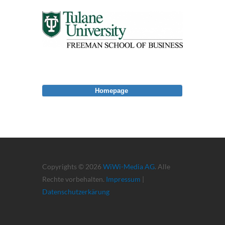
Homepage
Copyrights © 2026
WiWi-Media AG
. Alle
Rechte vorbehalten.
Impressum
|
Datenschutzerkärung