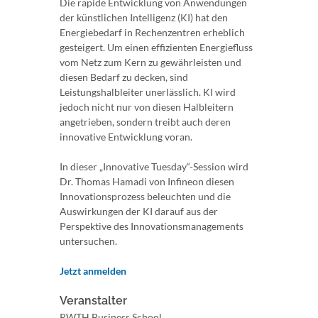
Die rapide Entwicklung von Anwendungen
der künstlichen Intelligenz (KI) hat den
Energiebedarf in Rechenzentren erheblich
gesteigert. Um einen effizienten Energiefluss
vom Netz zum Kern zu gewährleisten und
diesen Bedarf zu decken, sind
Leistungshalbleiter unerlässlich. KI wird
jedoch nicht nur von diesen Halbleitern
angetrieben, sondern treibt auch deren
innovative Entwicklung voran.
In dieser „Innovative Tuesday“-Session wird
Dr. Thomas Hamadi von Infineon diesen
Innovationsprozess beleuchten und die
Auswirkungen der KI darauf aus der
Perspektive des Innovationsmanagements
untersuchen.
Jetzt anmelden
Veranstalter
RWTH Business School