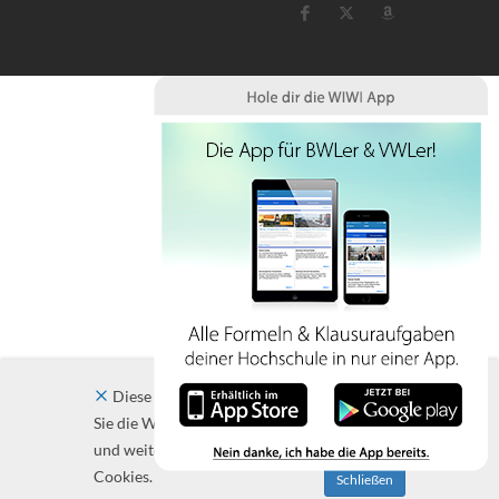
Diese Website verwendet Cookies. Indem
Sie die Website und ihre Angebote nutzen
und weiter navigieren, akzeptieren Sie diese
Cookies.
Schließen