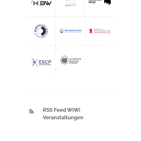
RSS Feed WiWi
Veranstaltungen