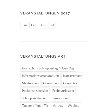
VERANSTALTUNGEN 2027
Jan
Feb
Apr
Jul
VERANSTALTUNGS ART
Hochschul - Schnuppertag / Open Day
Informationsveranstaltung
Karriereevent
Masterclass
Open Class
Open Day
Podiumsdiskussion
Probevorlesung
Schnupperstudium
Symposium
Tag der offenen Tür
Vortrag
Webinar