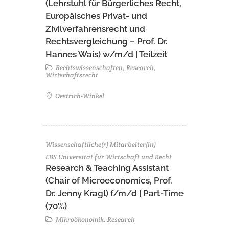
(Lehrstuhl für Bürgerliches Recht,
Europäisches Privat- und
Zivilverfahrensrecht und
Rechtsvergleichung – Prof. Dr.
Hannes Wais) w/m/d | Teilzeit
Rechtswissenschaften, Research,
Wirtschaftsrecht
Oestrich-Winkel
Wissenschaftliche(r) Mitarbeiter(in)
EBS Universität für Wirtschaft und Recht
Research & Teaching Assistant
(Chair of Microeconomics, Prof.
Dr. Jenny Kragl) f/m/d | Part-Time
(70%)
Mikroökonomik, Research