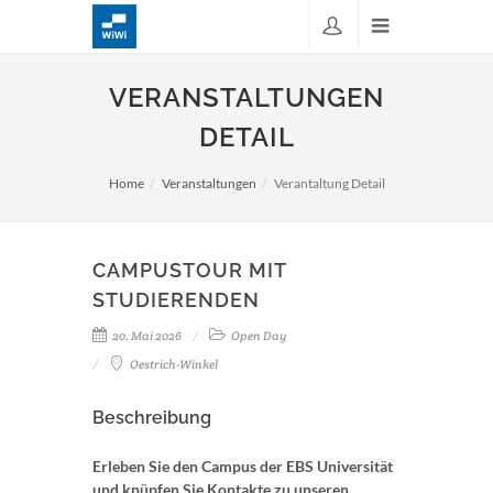
VERANSTALTUNGEN
DETAIL
Home
Veranstaltungen
Verantaltung Detail
CAMPUSTOUR MIT
STUDIERENDEN
20. Mai 2026
Open Day
Oestrich-Winkel
Beschreibung
Erleben Sie den Campus der EBS Universität
und knüpfen Sie Kontakte zu unseren