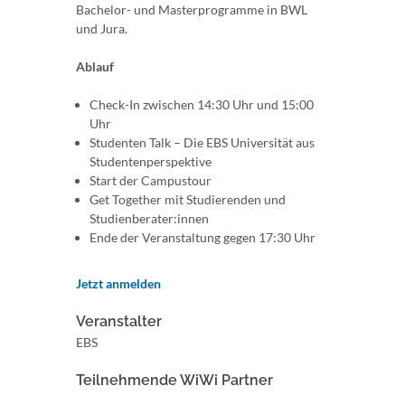
Bachelor- und Masterprogramme in BWL
und Jura.
Ablauf
Check-In zwischen 14:30 Uhr und 15:00
Uhr
Studenten Talk – Die EBS Universität aus
Studentenperspektive
Start der Campustour
Get Together mit Studierenden und
Studienberater:innen
Ende der Veranstaltung gegen 17:30 Uhr
Jetzt anmelden
Veranstalter
EBS
Teilnehmende WiWi Partner