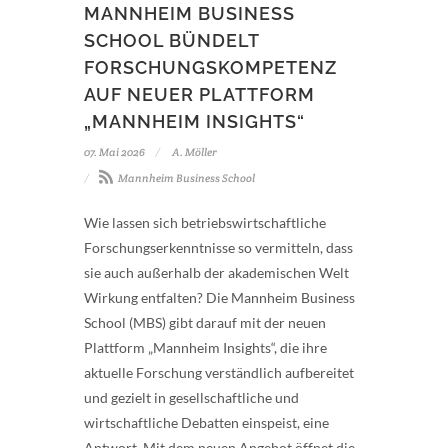
MANNHEIM BUSINESS
SCHOOL BÜNDELT
FORSCHUNGSKOMPETENZ
AUF NEUER PLATTFORM
„MANNHEIM INSIGHTS“
07. Mai 2026
A. Möller
Mannheim Business School
Wie lassen sich betriebswirtschaftliche
Forschungserkenntnisse so vermitteln, dass
sie auch außerhalb der akademischen Welt
Wirkung entfalten? Die Mannheim Business
School (MBS) gibt darauf mit der neuen
Plattform „Mannheim Insights“, die ihre
aktuelle Forschung verständlich aufbereitet
und gezielt in gesellschaftliche und
wirtschaftliche Debatten einspeist, eine
Antwort. Mit dem neuen Angebot öffnet die