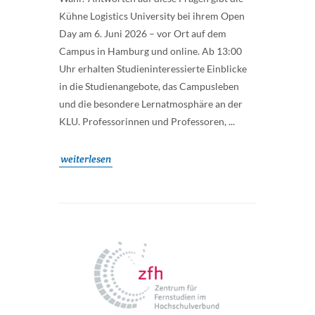
Kühne Logistics University bei ihrem Open
Day am 6. Juni 2026 – vor Ort auf dem
Campus in Hamburg und online. Ab 13:00
Uhr erhalten Studieninteressierte Einblicke
in die Studienangebote, das Campusleben
und die besondere Lernatmosphäre an der
KLU. Professorinnen und Professoren, ...
weiterlesen