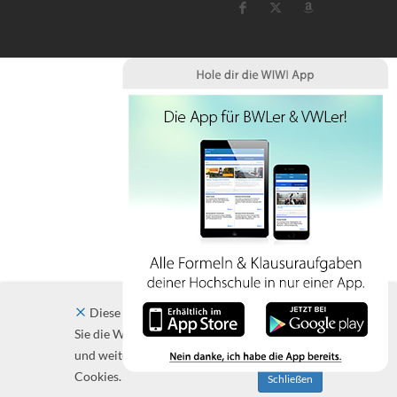
Diese Website verwendet Cookies. Indem
Sie die Website und ihre Angebote nutzen
und weiter navigieren, akzeptieren Sie diese
Cookies.
Schließen