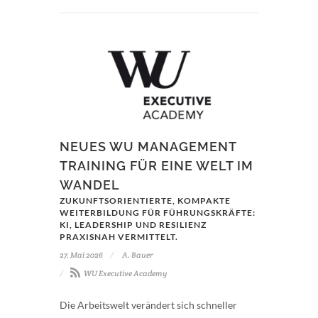
NEUES WU MANAGEMENT
TRAINING FÜR EINE WELT IM
WANDEL
ZUKUNFTSORIENTIERTE, KOMPAKTE
WEITERBILDUNG FÜR FÜHRUNGSKRÄFTE:
KI, LEADERSHIP UND RESILIENZ
PRAXISNAH VERMITTELT.
27. Mai 2026
A. Bauer
WU Executive Academy
Die Arbeitswelt verändert sich schneller