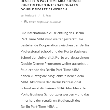
DES BERLIN PART-TIME MBA KÖNNEN
KÜNFTIG EINEN INTERNATIONALEN
DOUBLE DEGREE ERWERBEN.
29. Mai 2026
B. Penz
Berlin Professional School
Die internationale Ausrichtung des Berlin
Part-Time MBA wird weiter gestärkt: Die
bestehende Kooperation zwischen der Berlin
Professional School und der Porto Business
School der Universität Porto wurde zu einem
Double Degree Programm weiter ausgebaut.
Studierende des Berlin Part-Time MBA
haben künftig die Möglichkeit, neben dem
MBA-Abschluss der Berlin Professional
School zusätzlich einen MBA-Abschluss der
Porto Business School zu erwerben – und das
innerhalb der regulären Studienzeit des
Berlin Part-Time MBA. ...