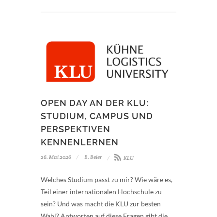
OPEN DAY AN DER KLU:
STUDIUM, CAMPUS UND
PERSPEKTIVEN
KENNENLERNEN
26. Mai 2026
B. Beier
KLU
Welches Studium passt zu mir? Wie wäre es,
Teil einer internationalen Hochschule zu
sein? Und was macht die KLU zur besten
Wahl? Antworten auf diese Fragen gibt die