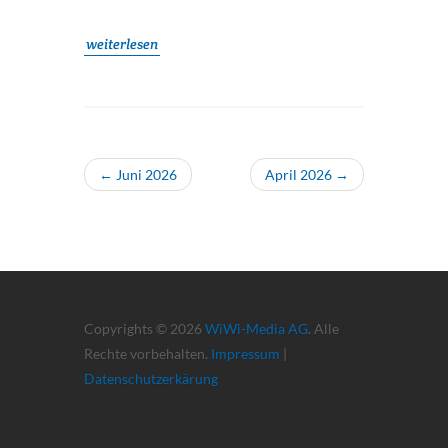
weiterlesen
← Juni 2026
April 2026 →
Copyrights © 2026
WiWi-Media AG
. Alle
Rechte vorbehalten.
Impressum
|
Datenschutzerkärung