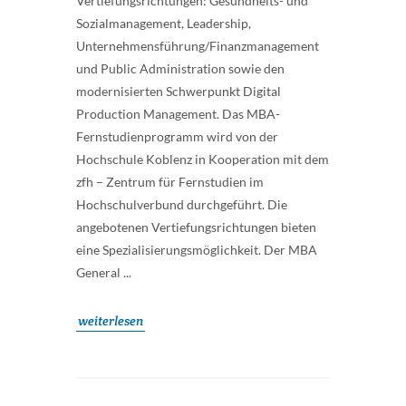
Vertiefungsrichtungen: Gesundheits- und
Sozialmanagement, Leadership,
Unternehmensführung/Finanzmanagement
und Public Administration sowie den
modernisierten Schwerpunkt Digital
Production Management. Das MBA-
Fernstudienprogramm wird von der
Hochschule Koblenz in Kooperation mit dem
zfh – Zentrum für Fernstudien im
Hochschulverbund durchgeführt. Die
angebotenen Vertiefungsrichtungen bieten
eine Spezialisierungsmöglichkeit. Der MBA
General ...
weiterlesen