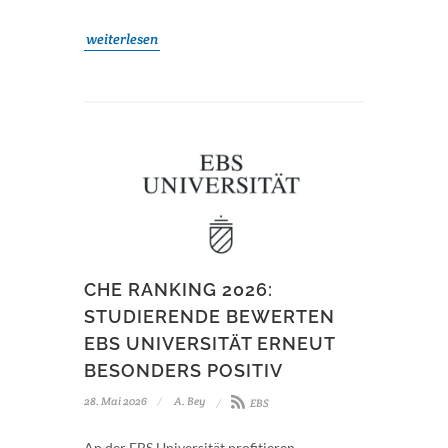
weiterlesen
CHE RANKING 2026:
STUDIERENDE BEWERTEN
EBS UNIVERSITÄT ERNEUT
BESONDERS POSITIV
28. Mai 2026
A. Bey
EBS
An der EBS Universität profitieren