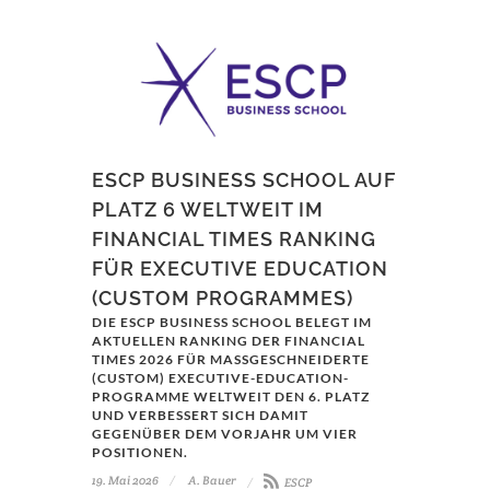
ESCP BUSINESS SCHOOL AUF
PLATZ 6 WELTWEIT IM
FINANCIAL TIMES RANKING
FÜR EXECUTIVE EDUCATION
(CUSTOM PROGRAMMES)
DIE ESCP BUSINESS SCHOOL BELEGT IM
AKTUELLEN RANKING DER FINANCIAL
TIMES 2026 FÜR MASSGESCHNEIDERTE (
CUSTOM) EXECUTIVE-EDUCATION-P
ROGRAMME WELTWEIT DEN 6. PLATZ U
ND VERBESSERT SICH DAMIT G
EGENÜBER DEM VORJAHR UM VIER P
OSITIONEN.
19. Mai 2026
A. Bauer
ESCP