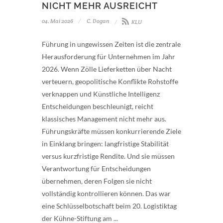
NICHT MEHR AUSREICHT
04. Mai 2026
C. Dogan
KLU
Führung in ungewissen Zeiten ist die zentrale
Herausforderung für Unternehmen im Jahr
2026. Wenn Zölle Lieferketten über Nacht
verteuern, geopolitische Konflikte Rohstoffe
verknappen und Künstliche Intelligenz
Entscheidungen beschleunigt, reicht
klassisches Management nicht mehr aus.
Führungskräfte müssen konkurrierende Ziele
in Einklang bringen: langfristige Stabilität
versus kurzfristige Rendite. Und sie müssen
Verantwortung für Entscheidungen
übernehmen, deren Folgen sie nicht
vollständig kontrollieren können. Das war
eine Schlüsselbotschaft beim 20. Logistiktag
der Kühne-Stiftung am ...