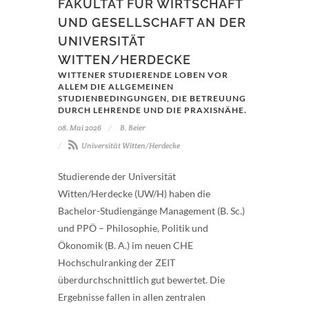
FAKULTÄT FÜR WIRTSCHAFT
UND GESELLSCHAFT AN DER
UNIVERSITÄT
WITTEN/HERDECKE
WITTENER STUDIERENDE LOBEN VOR
ALLEM DIE ALLGEMEINEN
STUDIENBEDINGUNGEN, DIE BETREUUNG
DURCH LEHRENDE UND DIE PRAXISNÄHE.
08. Mai 2026
B. Beier
Universität Witten/Herdecke
Studierende der Universität
Witten/Herdecke (UW/H) haben die
Bachelor-Studiengänge Management (B. Sc.)
und PPÖ – Philosophie, Politik und
Ökonomik (B. A.) im neuen CHE
Hochschulranking der ZEIT
überdurchschnittlich gut bewertet. Die
Ergebnisse fallen in allen zentralen