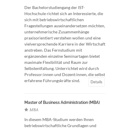
Der Bachelorstudiengang der IST-
Hochschule richtet sich an Interessierte, die
sich mit betriebswirtschaftlichen
Fragestellungen auseinandersetzen möchten,
unternehmerische Zusammenhänge
praxisorientiert verstehen wollen und eine
vielversprechende Karriere in der Wirtschaft
anstreben. Das Fernstudium mit
ergänzenden einzelne Seminartagen bietet
maximale Flexibilität und Raum zur
Selbstentfaltung. Unterrichtet wird durch
Professor:innen und Dozent:innen, die selbst
erfahrene Führungskräfte sind.
Details
Master of Business Administration (MBA)
MBA
In diesem MBA-Studium werden Ihnen
betriebswirtschaftliche Grundlagen und