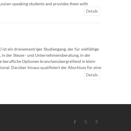
ussian-speaking students and provides them with
Details
st ein dreisemestriger Studiengang, der für vielfältige
, in der Steuer- und Unternehmensberatung, in der
e berufliche Optionen branchenübergreifend in klein-
nal. Darüber hinaus qualifiziert der Abschluss für eine
Details