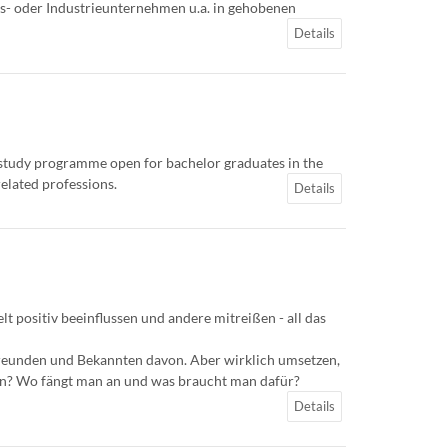
s- oder Industrieunternehmen u.a. in gehobenen
Details
 study programme open for bachelor graduates in the
elated professions.
Details
lt positiv beeinflussen und andere mitreißen - all das
 Freunden und Bekannten davon. Aber wirklich umsetzen,
en? Wo fängt man an und was braucht man dafür?
Details