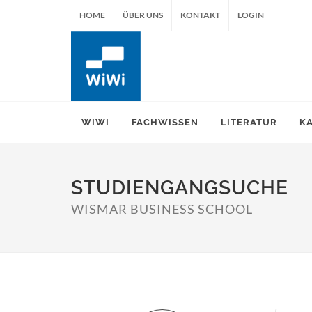
HOME
ÜBER UNS
KONTAKT
LOGIN
WIWI
FACHWISSEN
LITERATUR
K
STUDIENGANGSUCHE
WISMAR BUSINESS SCHOOL