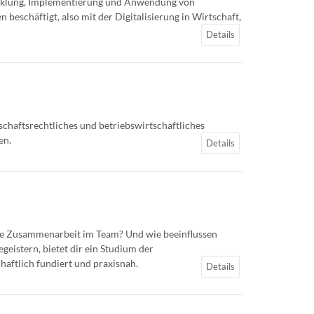
twicklung, Implementierung und Anwendung von
schäftigt, also mit der Digitalisierung in Wirtschaft,
Details
chaftsrechtliches und betriebswirtschaftliches
en.
Details
ve Zusammenarbeit im Team? Und wie beeinflussen
istern, bietet dir ein Studium der
aftlich fundiert und praxisnah.
Details