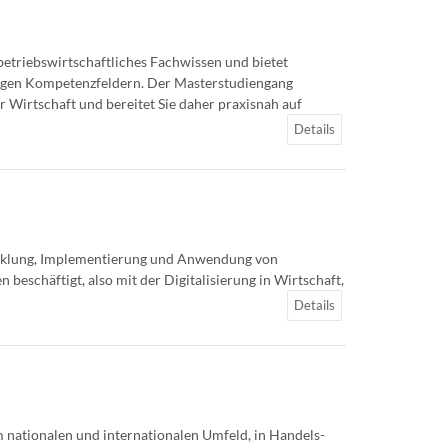
betriebswirtschaftliches Fachwissen und bietet
chtigen Kompetenzfeldern. Der Masterstudiengang
r Wirtschaft und bereitet Sie daher praxisnah auf
Details
twicklung, Implementierung und Anwendung von
schäftigt, also mit der Digitalisierung in Wirtschaft,
Details
m nationalen und internationalen Umfeld, in Handels-