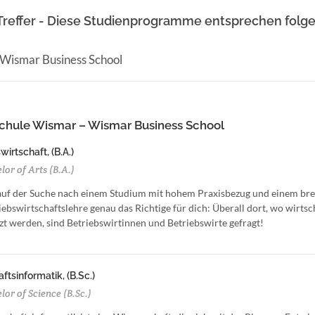
Treffer - Diese Studienprogramme entsprechen folge
Wismar Business School
hule Wismar – Wismar Business School
wirtschaft, (B.A.)
or of Arts (B.A.)
auf der Suche nach einem Studium mit hohem Praxisbezug und einem brei
iebswirtschaftslehre genau das Richtige für dich: Überall dort, wo wirts
t werden, sind Betriebswirtinnen und Betriebswirte gefragt!
ftsinformatik, (B.Sc.)
or of Science (B.Sc.)