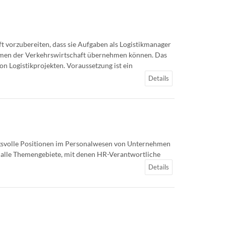
ft vorzubereiten, dass sie Aufgaben als Logistikmanager
ehmen der Verkehrswirtschaft übernehmen können. Das
n Logistikprojekten. Voraussetzung ist ein
Details
svolle Positionen im Personalwesen von Unternehmen
 alle Themengebiete, mit denen HR-Verantwortliche
Details