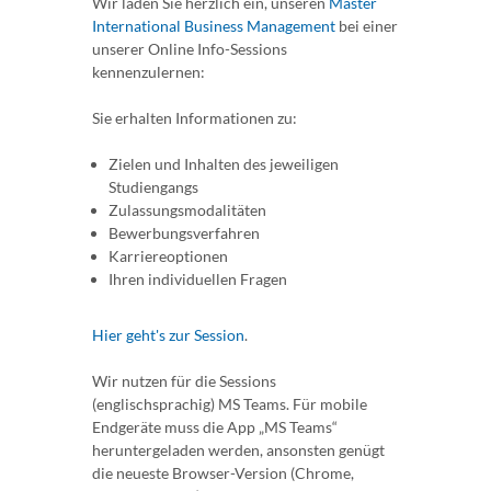
Wir laden Sie herzlich ein, unseren
Master
International Business Management
bei einer
unserer Online Info-Sessions
kennenzulernen:
Sie erhalten Informationen zu:
Zielen und Inhalten des jeweiligen
Studiengangs
Zulassungsmodalitäten
Bewerbungsverfahren
Karriereoptionen
Ihren individuellen Fragen
Hier geht's zur Session
.
Wir nutzen für die Sessions
(englischsprachig) MS Teams. Für mobile
Endgeräte muss die App „MS Teams“
heruntergeladen werden, ansonsten genügt
die neueste Browser-Version (Chrome,