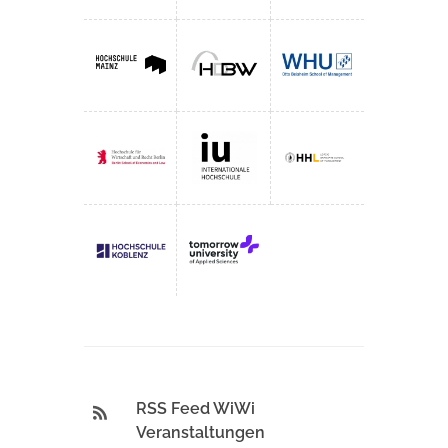
RSS Feed WiWi
Veranstaltungen