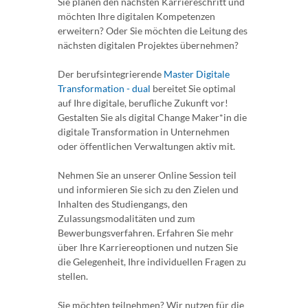
Sie planen den nächsten Karriereschritt und
möchten Ihre digitalen Kompetenzen
erweitern? Oder Sie möchten die Leitung des
nächsten digitalen Projektes übernehmen?
Der berufsintegrierende
Master Digitale
Transformation - dual
bereitet Sie optimal
auf Ihre digitale, berufliche Zukunft vor!
Gestalten Sie als digital Change Maker*in die
digitale Transformation in Unternehmen
oder öffentlichen Verwaltungen aktiv mit.
Nehmen Sie an unserer Online Session teil
und informieren Sie sich zu den Zielen und
Inhalten des Studiengangs, den
Zulassungsmodalitäten und zum
Bewerbungsverfahren. Erfahren Sie mehr
über Ihre Karriereoptionen und nutzen Sie
die Gelegenheit, Ihre individuellen Fragen zu
stellen.
Sie möchten teilnehmen? Wir nutzen für die