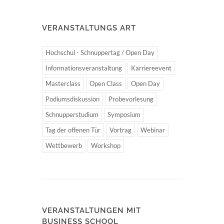
VERANSTALTUNGS ART
Hochschul - Schnuppertag / Open Day
Informationsveranstaltung
Karriereevent
Masterclass
Open Class
Open Day
Podiumsdiskussion
Probevorlesung
Schnupperstudium
Symposium
Tag der offenen Tür
Vortrag
Webinar
Wettbewerb
Workshop
VERANSTALTUNGEN MIT
BUSINESS SCHOOL