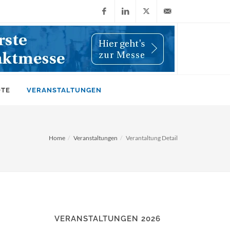
Facebook
LinkedIn
X
info@wiwi-
(Twitter)
online.de
OTE
VERANSTALTUNGEN
Home
Veranstaltungen
Verantaltung Detail
VERANSTALTUNGEN 2026