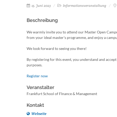
15. Juni 2023
Informationsveranstaltung
Beschreibung
We warmly invite you to attend our Master Open Campus
from your ideal master's programme, and enjoy a campu
We look forward to seeing you there!
By registering for this event, you understand and accept
purposes.
Register now
Veranstalter
Frankfurt School of FInance & Management
Kontakt
Webseite