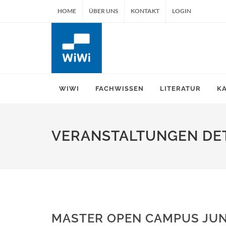
HOME
ÜBER UNS
KONTAKT
LOGIN
WIWI
FACHWISSEN
LITERATUR
K
VERANSTALTUNGEN DET
MASTER OPEN CAMPUS JUN