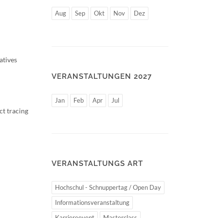
Aug
Sep
Okt
Nov
Dez
atives
VERANSTALTUNGEN 2027
Jan
Feb
Apr
Jul
ct tracing
VERANSTALTUNGS ART
Hochschul - Schnuppertag / Open Day
Informationsveranstaltung
Karriereevent
Masterclass