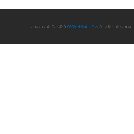
Copyrights © 2026
WiWi-Media AG
. Alle Rechte vorbe