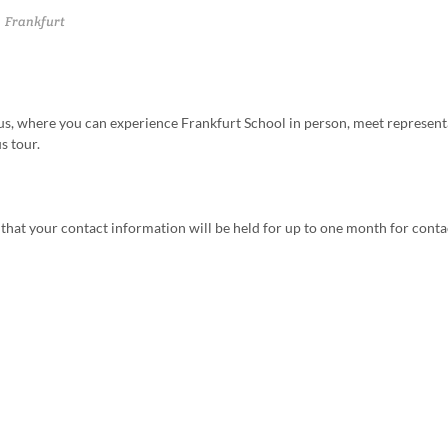
Frankfurt
, where you can experience Frankfurt School in person, meet represent
s tour.
 that your contact information will be held for up to one month for conta