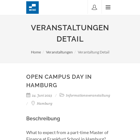
VERANSTALTUNGEN
DETAIL
Home
Veranstaltungen
Verantaltung Detail
OPEN CAMPUS DAY IN
HAMBURG
24. Juni 2023
Informationsveranstaltung
Hamburg
Beschreibung
What to expect from a part-time Master of
Finance at Frankfurt School in Hamburg?