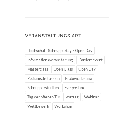
VERANSTALTUNGS ART
Hochschul - Schnuppertag / Open Day
Informationsveranstaltung
Karriereevent
Masterclass
Open Class
Open Day
Podiumsdiskussion
Probevorlesung
Schnupperstudium
Symposium
Tag der offenen Tür
Vortrag
Webinar
Wettbewerb
Workshop