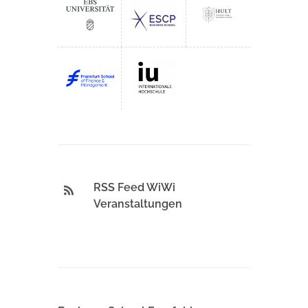
RSS Feed WiWi
Veranstaltungen