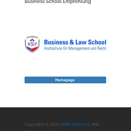
Business School Empfehlung
Homepage
Copyrights © 2026
WiWi-Media AG
. Alle