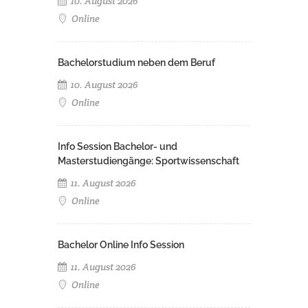
10. August 2026
Online
Bachelorstudium neben dem Beruf
10. August 2026
Online
Info Session Bachelor- und
Masterstudiengänge: Sportwissenschaft
11. August 2026
Online
Bachelor Online Info Session
11. August 2026
Online