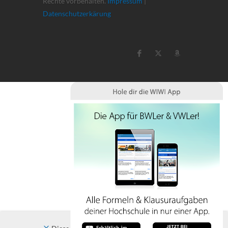
Rechte vorbehalten.
Impressum
|
Datenschutzerkärung