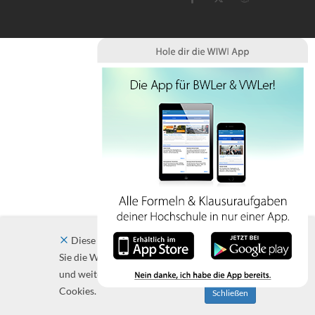
Diese Website verwendet Cookies. Indem
Sie die Website und ihre Angebote nutzen
und weiter navigieren, akzeptieren Sie diese
Cookies.
Schließen