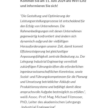
Kommen Sie am 11. Juni 2024 ans WiFI Linz
und informieren Sie sich!
"Die Gestaltung und Optimierung der
Leistungserstellungsprozesse ist entscheidend für
den Erfolg von Unternehmen. Die
Rahmenbedingungen mit denen Unternehmen
gegenwärtig konfrontiert sind ändern sich
dynamisch aufgrund der vielfältigen
Herausforderungen unserer Zeit, damit kommt
Effizienzsteigerung bei gleichzeitiger
Anpassungsfähigkeit zentrale Bedeutung zu. Der
Lehrgang Industrial Engineering vermittelt
zukünftigen Führungskräften die erforderlichen
ingenieurswissenschaftlichen Kenntnisse, sowie
Sozial- und Führungskompetenzen für die Planung
und Umsetzung betrieblicher Abläufe und
Produktionssysteme und befähigt damit diese
anspruchsvolle Aufgabe bestmöglich zu erfüllen.",
weiß Assoc.-Prof. Mag. Michael Filzmoser,
PhD, Leiter des akademischen Lehrgangs
„Industrial Engineering“.