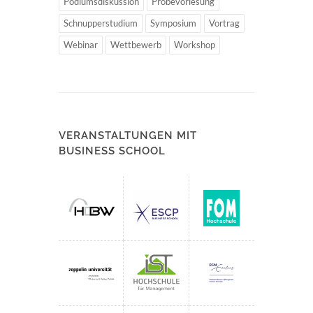
Podiumsdiskussion
Probevorlesung
Schnupperstudium
Symposium
Vortrag
Webinar
Wettbewerb
Workshop
VERANSTALTUNGEN MIT
BUSINESS SCHOOL