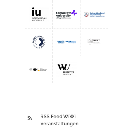
RSS Feed WiWi
Veranstaltungen