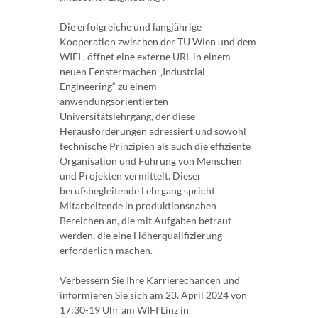
Die erfolgreiche und langjährige
Kooperation zwischen der TU Wien und dem
WIFI , öffnet eine externe URL in einem
neuen Fenstermachen „Industrial
Engineering“ zu einem
anwendungsorientierten
Universitätslehrgang, der diese
Herausforderungen adressiert und sowohl
technische Prinzipien als auch die effiziente
Organisation und Führung von Menschen
und Projekten vermittelt. Dieser
berufsbegleitende Lehrgang spricht
Mitarbeitende in produktionsnahen
Bereichen an, die mit Aufgaben betraut
werden, die eine Höherqualifizierung
erforderlich machen.
Verbessern Sie Ihre Karrierechancen und
informieren Sie sich am 23. April 2024 von
17:30-19 Uhr am WIFI Linz in