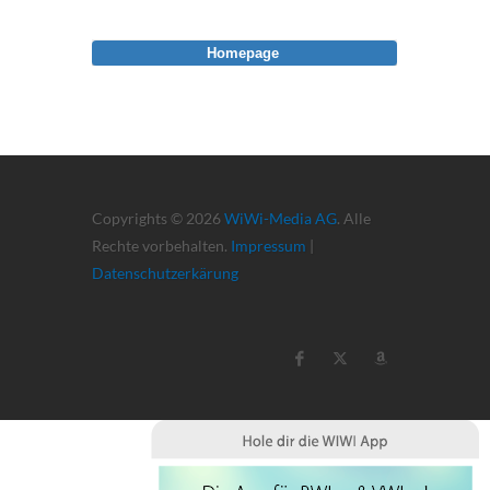
Homepage
Copyrights © 2026
WiWi-Media AG
. Alle
Rechte vorbehalten.
Impressum
|
Datenschutzerkärung