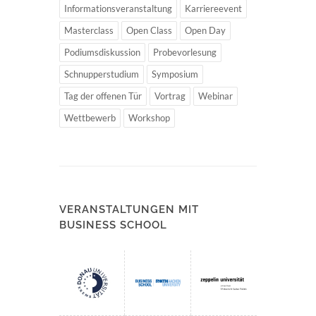
Informationsveranstaltung
Karriereevent
Masterclass
Open Class
Open Day
Podiumsdiskussion
Probevorlesung
Schnupperstudium
Symposium
Tag der offenen Tür
Vortrag
Webinar
Wettbewerb
Workshop
VERANSTALTUNGEN MIT
BUSINESS SCHOOL