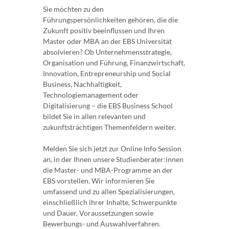
Sie möchten zu den
Führungspersönlichkeiten gehören, die die
Zukunft positiv beeinflussen und Ihren
Master oder MBA an der EBS Universität
absolvieren? Ob Unternehmensstrategie,
Organisation und Führung, Finanzwirtschaft,
Innovation, Entrepreneurship und Social
Business, Nachhaltigkeit,
Technologiemanagement oder
Digitalisierung – die EBS Business School
bildet Sie in allen relevanten und
zukunftsträchtigen Themenfeldern weiter.
Melden Sie sich jetzt zur Online Info Session
an, in der Ihnen unsere Studienberater:innen
die Master- und MBA-Programme an der
EBS vorstellen. Wir informieren Sie
umfassend und zu allen Spezialisierungen,
einschließlich ihrer Inhalte, Schwerpunkte
und Dauer, Voraussetzungen sowie
Bewerbungs- und Auswahlverfahren.