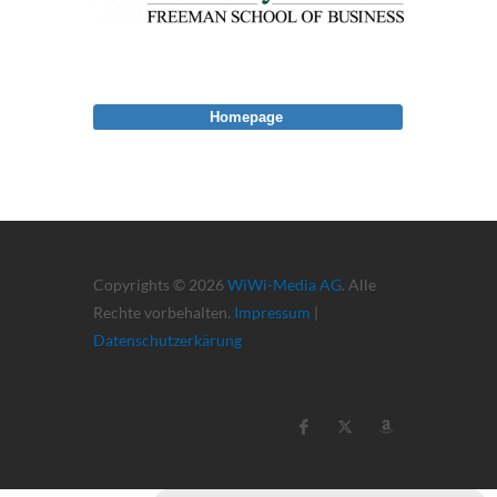
Homepage
Copyrights © 2026
WiWi-Media AG
. Alle
Rechte vorbehalten.
Impressum
|
Datenschutzerkärung