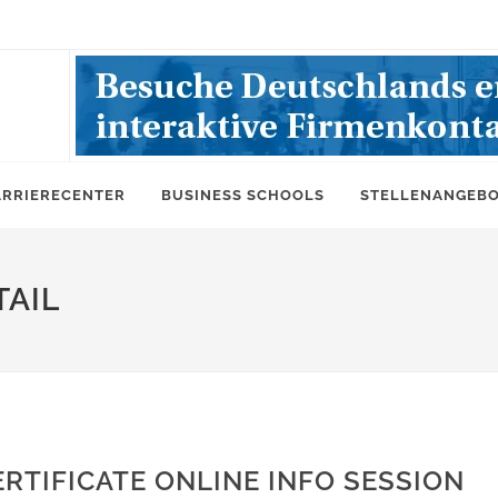
ARRIERECENTER
BUSINESS SCHOOLS
STELLENANGEB
AIL
TIFICATE ONLINE INFO SESSION