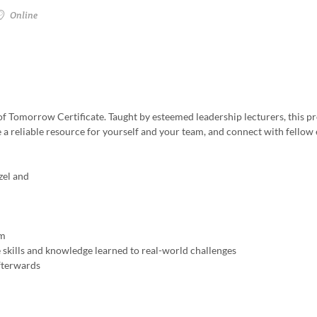
Online
of Tomorrow Certificate. Taught by esteemed leadership lecturers, this 
 a reliable resource for yourself and your team, and connect with fellow
zel and
am
skills and knowledge learned to real-world challenges
fterwards