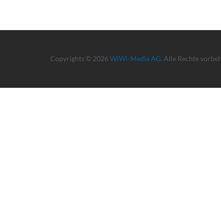
Copyrights © 2026
WiWi-Media AG
. Alle Rechte vorbe