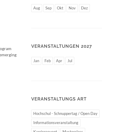
Aug
Sep
Okt
Nov
Dez
VERANSTALTUNGEN 2027
program
 emerging
Jan
Feb
Apr
Jul
VERANSTALTUNGS ART
Hochschul - Schnuppertag / Open Day
Informationsveranstaltung
Karriereevent
Masterclass