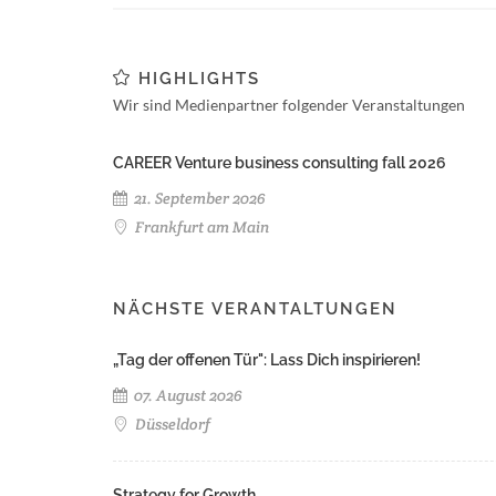
HIGHLIGHTS
Wir sind Medienpartner folgender Veranstaltungen
CAREER Venture business consulting fall 2026
21. September 2026
Frankfurt am Main
NÄCHSTE VERANTALTUNGEN
„Tag der offenen Tür": Lass Dich inspirieren!
07. August 2026
Düsseldorf
Strategy for Growth