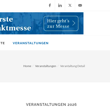
Facebook
LinkedIn
X
info@wiwi-
(Twitter)
online.de
OTE
VERANSTALTUNGEN
Home
Veranstaltungen
Verantaltung Detail
VERANSTALTUNGEN 2026