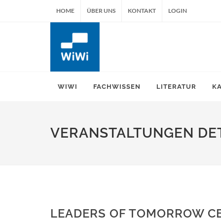
HOME
ÜBER UNS
KONTAKT
LOGIN
WIWI
FACHWISSEN
LITERATUR
K
VERANSTALTUNGEN DET
LEADERS OF TOMORROW CER